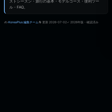
ストシーズン・旅行の基本・モデルコース・便利ツー
ル・FAQ。
✍️
KoreaPlus 編集チーム
🔄 更新 2026-07-02
✓ 2026年版・確認済み