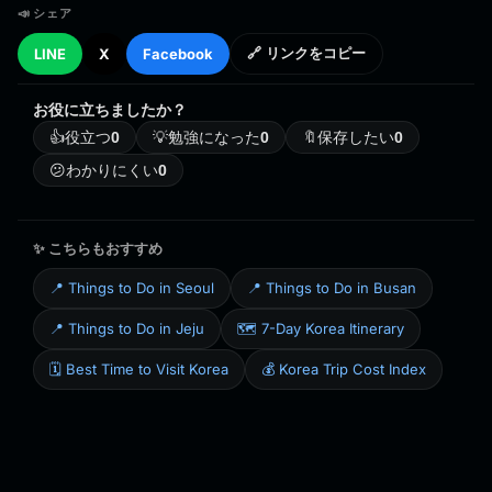
📣 シェア
LINE
X
Facebook
🔗 リンクをコピー
お役に立ちましたか？
👍
役立つ
0
💡
勉強になった
0
🔖
保存したい
0
😕
わかりにくい
0
✨ こちらもおすすめ
📍 Things to Do in Seoul
📍 Things to Do in Busan
📍 Things to Do in Jeju
🗺️ 7-Day Korea Itinerary
🗓️ Best Time to Visit Korea
💰 Korea Trip Cost Index