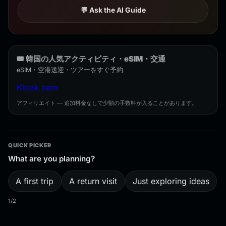
💬 Ask the AI Guide
🎟️ 韓国の人気アクティビティ・eSIM・交通
eSIM・空港送迎・ツアーをすぐ予約
Klook.com
アフィリエイト — 追加料金なしで少額の手数料が入ることがあります。
QUICK PICKER
What are you planning?
A first trip
A return visit
Just exploring ideas
1/2