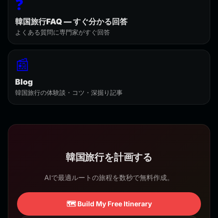
❓
韓国旅行FAQ — すぐ分かる回答
よくある質問に専門家がすぐ回答
📰
Blog
韓国旅行の体験談・コツ・深掘り記事
韓国旅行を計画する
AIで最適ルートの旅程を数秒で無料作成。
🗺️ Build My Free Itinerary