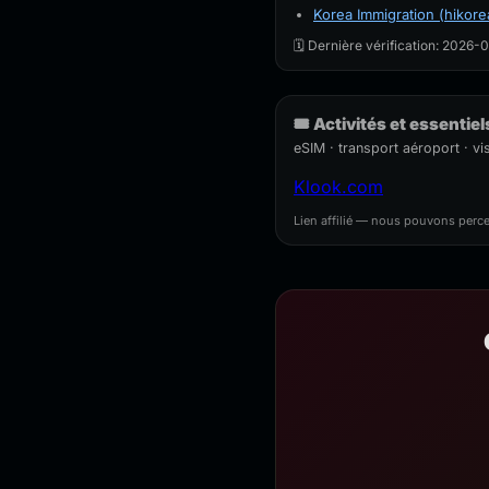
Korea Immigration (hikore
🗓️ Dernière vérification: 2026-
🎟️ Activités et essentie
eSIM · transport aéroport · v
Klook.com
Lien affilié — nous pouvons perc