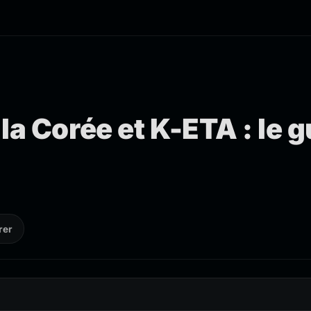
la Corée et K-ETA : le 
rer