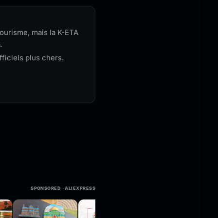
tourisme, mais la K-ETA
.
fficiels plus chers.
SPONSORED · ALIEXPRESS