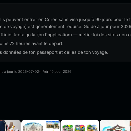
ais peuvent entrer en Corée sans visa jusqu'à 90 jours pour le 
ue de voyage) est généralement requise. Guide à jour pour 2026
fficiel k-eta.go.kr (ou l'application) — méfie-toi des sites non o
ins 72 heures avant le départ.
es données de ton passeport et celles de ton voyage.
is à jour le 2026-07-02
✓ Vérifié pour 2026