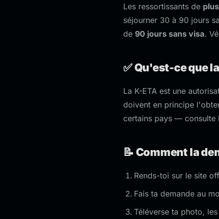
Les ressortissants de
plus
séjourner 30 à 90 jours sa
de
90 jours sans visa
. Vé
✅ Qu'est-ce que l
La K-ETA est une autorisa
doivent en principe l'obt
certains pays — consulte le
📝 Comment la de
Rends-toi sur le site of
Fais ta demande au m
Téléverse ta photo, le