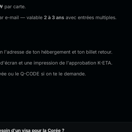
 ₩
par carte.
ar e-mail — valable
2 à 3 ans
avec entrées multiples.
 l'adresse de ton hébergement et ton billet retour.
d'écran et une impression de l'approbation K-ETA.
ivée ou le Q-CODE si on te le demande.
esoin d'un visa pour la Corée ?