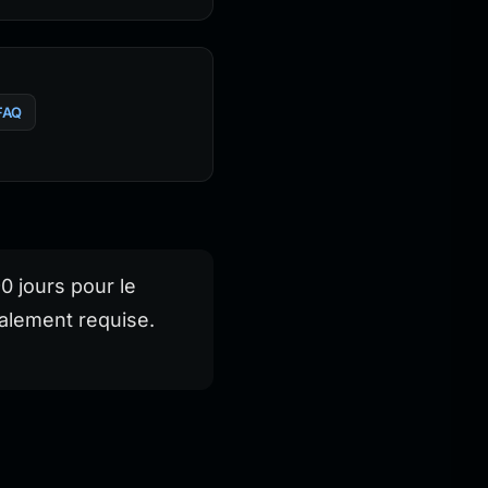
FAQ
0 jours pour le
ralement requise.