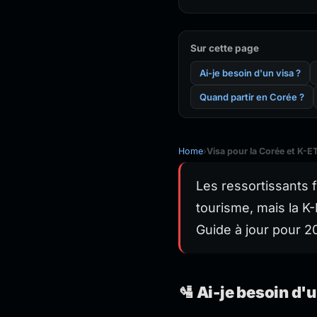
Sur cette page
Ai-je besoin d'un visa ?
Quand partir en Corée ?
Home
›
Visa pour la Corée et K-ET
Les ressortissants 
tourisme, mais la K
Guide à jour pour 2
🛂 Ai-je besoin d'u