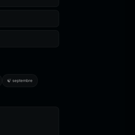
🍃 septembre