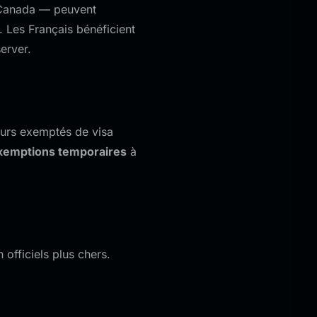
e Canada — peuvent
). Les Français bénéficient
erver.
eurs exemptés de visa
xemptions temporaires
à
 officiels plus chers.