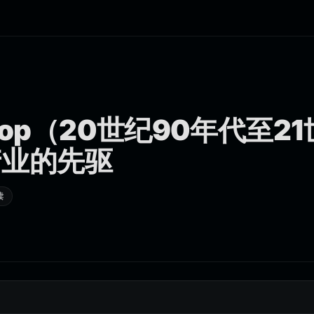
pop（20世纪90年代至2
产业的先驱
读