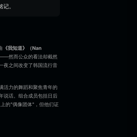
铭记。
曲
《我知道》（Nan
——然而公众的看法却截然
一夜之间改变了韩国流行音
满活力的舞蹈和聚焦青年的
年说话。组合成员包括日后
上的"偶像团体"，但他们证