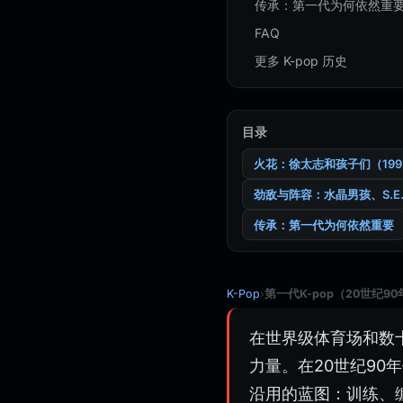
传承：第一代为何依然重
FAQ
更多 K-pop 历史
目录
火花：徐太志和孩子们（199
劲敌与阵容：水晶男孩、S.E.S、F
传承：第一代为何依然重要
K-Pop
›
第一代K-pop（20世纪
在世界级体育场和数
力量。在20世纪90
沿用的蓝图：训练、