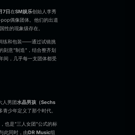
月7日
在
SM娱乐
创始人李秀
的K-pop偶像团体。他们的出道
全国性的现象级存在。
训练和包装——通过试镜挑
刻意"制造"，结合整齐划
年间，几乎每一支团体都受
出六人男团
水晶男孩（Sechs
众多青少年定义了那个时代。
，也是"三人女团"公式的标
。与此同时，由
DR Music
组