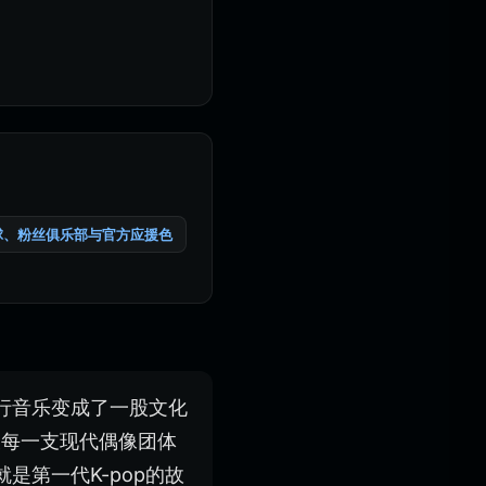
球、粉丝俱乐部与官方应援色
行音乐变成了一股文化
被每一支现代偶像团体
第一代K-pop的故