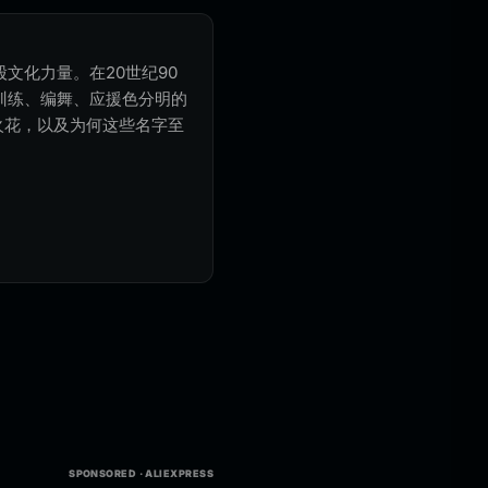
文化力量。在20世纪90
训练、编舞、应援色分明的
火花，以及为何这些名字至
SPONSORED · ALIEXPRESS