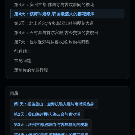
第3天：庆州古都,佛国寺与古坟群间的樱花
第4天：镇海军港祭,韩国最盛大的樱花海洋
第5天：北上首尔,汝矣岛汉江畔的樱花大道
第6天：石村湖与首尔宫殿,古今交织的赏樱日
第7天：首尔近郊与从容收尾,购物与归程
行程贴士
常见问题
定制你的专属行程
目录
第1天：抵达釜山，金海机场入境与南浦洞热身
第2天：釜山海岸樱花,海云台与青沙浦
第3天：庆州古都,佛国寺与古坟群间的樱花
第4天：镇海军港祭,韩国最盛大的樱花海洋