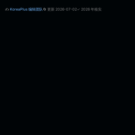
✍️
KoreaPlus 编辑团队
🔄 更新 2026-07-02
✓ 2026 年核实