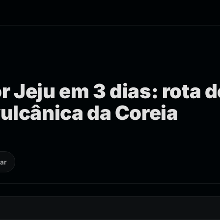
r Jeju em 3 dias: rota d
vulcânica da Coreia
ar