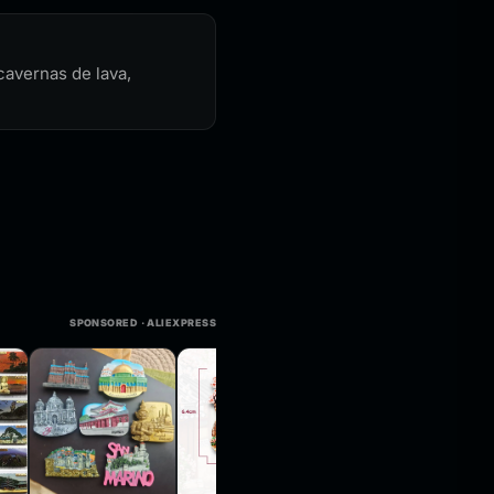
cavernas de lava,
SPONSORED · ALIEXPRESS