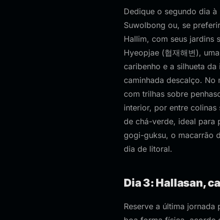
Dedique o segundo dia à 
Suwolbong ou, se preferir
Hallim, com seus jardins 
Hyeopjae (협재해변), uma da
caribenho e a silhueta da
caminhada descalço. No 
com trilhas sobre penhasc
interior, por entre colin
de chá-verde, ideal para 
gogi-guksu, o macarrão d
dia de litoral.
Dia 3: Hallasan, c
Reserve a última jornada 