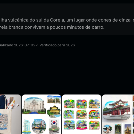
ha vulcânica do sul da Coreia, um lugar onde cones de cinza, 
areia branca convivem a poucos minutos de carro.
tualizado 2026-07-02
✓ Verificado para 2026