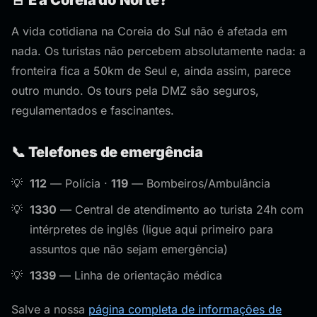
🚨 E a Coreia do Norte?
A vida cotidiana na Coreia do Sul não é afetada em
nada. Os turistas não percebem absolutamente nada: a
fronteira fica a 50km de Seul e, ainda assim, parece
outro mundo. Os tours pela DMZ são seguros,
regulamentados e fascinantes.
📞 Telefones de emergência
112
— Polícia ·
119
— Bombeiros/Ambulância
1330
— Central de atendimento ao turista 24h com
intérpretes de inglês (ligue aqui primeiro para
assuntos que não sejam emergência)
1339
— Linha de orientação médica
Salve a nossa
página completa de informações de