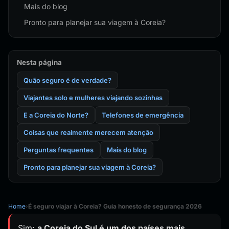
Mais do blog
Pronto para planejar sua viagem à Coreia?
Nesta página
Quão seguro é de verdade?
Viajantes solo e mulheres viajando sozinhas
E a Coreia do Norte?
Telefones de emergência
Coisas que realmente merecem atenção
Perguntas frequentes
Mais do blog
Pronto para planejar sua viagem à Coreia?
Home
›
É seguro viajar à Coreia? Guia honesto de segurança 2026
Sim:
a Coreia do Sul é um dos países mais