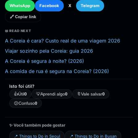
WhatsApp
Facebook
X
Telegram
🔗 Copiar link
📖 READ NEXT
A Coreia é cara? Custo real de uma viagem 2026
Viajar sozinho pela Coreia: guia 2026
A Coreia é segura à noite? (2026)
A comida de rua é segura na Coreia? (2026)
Isto foi útil?
👍
Útil
0
💡
Aprendi algo
0
🔖
Vale salvar
0
😕
Confuso
0
✨ Você também pode gostar
📍 Things to Do in Seoul
📍 Things to Do in Busan