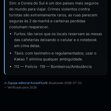
Sim: a Coreia do Sul é um dos países mais seguros
do mundo para viajar. Crimes violentos contra
turistas são extremamente raros, as ruas parecem
seguras às 2 da manhã e carteiras perdidas
costumam reaparecer.
Furtos: tão raros que os locais reservam as mesas
das cafeterias deixando o celular e o notebook
em cima delas.
Táxis: com taxímetro e regulamentados; usar o
Kakao T elimina qualquer ambiguidade.
112 — Polícia · 119 — Bombeiros/Ambulância
✍️
Equipe editorial KoreaPlus
🔄 Atualizado 2026-07-02
✓ Verificado para 2026