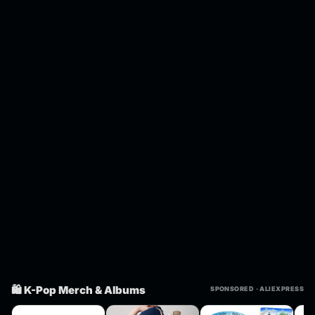
🛍️ K-Pop Merch & Albums
SPONSORED · ALIEXPRESS