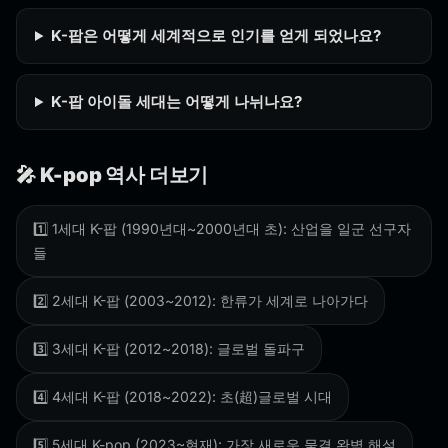
K-팝은 어떻게 세계적으로 인기를 얻게 되었나요?
K-팝 아이돌 세대는 어떻게 나뉘나요?
🎤 K-pop 역사 더보기
1️⃣ 1세대 K-팝 (1990년대~2000년대 초): 산업을 일군 선구자
들
2️⃣ 2세대 K-팝 (2003~2012): 한류가 세계로 나아가다
3️⃣ 3세대 K-팝 (2012~2018): 글로벌 돌파구
4️⃣ 4세대 K-팝 (2018~2022): 초(超)글로벌 시대
5️⃣ 5세대 K-pop (2023~현재): 가장 새로운 물결 완벽 해설