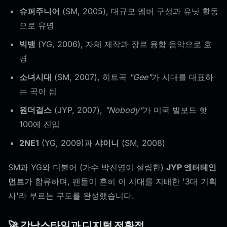
슈퍼주니어
(SM, 2005), 대규모 멤버 구성과 유닛 활동
으로 유명
빅뱅
(YG, 2006), 자체 제작과 장르 융합 음악으로 호
평
소녀시대
(SM, 2007), 히트곡
"Gee"
가 시대를 대표하
는 곡이 됨
원더걸스
(JYP, 2007),
"Nobody"
가 미국 빌보드 핫
100에 진입
2NE1
(YG, 2009)과
샤이니
(SM, 2008)
SM과 YG와 더불어 (가수 박진영이 설립한)
JYP 엔터테인
먼트
가 합류하며, 팬들이 흔히 이 시대를 지배한 '3대 기획
사'라 부르는 구도를 완성했습니다.
🚀 강남스타일과 디지털 전환점