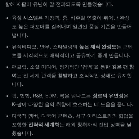
합해 K-팝이 유난히 잘 전파되도록 만들었습니다.
육성 시스템
은 가창력, 춤, 비주얼 연출이 뛰어난 완성
도 높은 퍼포머를 길러내며 일관된 품질 기준을 만들어
냅니다.
뮤직비디오, 안무, 스타일링의
높은 제작 완성도
는 콘텐
츠를 시각적으로 매력적이고 공유하기 좋게 만듭니다.
팬클럽, 소셜 미디어, 정기적인 '컴백'을 통한
깊은 팬 참
여
는 전 세계 관객을 활발하고 조직적인 상태로 유지합
니다.
팝, 힙합, R&B, EDM, 록을 넘나드는
장르의 유연성
은
K-팝이 다양한 음악 취향에 호소하는 데 도움을 줍니다.
다국적 멤버, 다국어 콘텐츠, 서구 아티스트와의 협업을
포함한
전략적 세계화
는 해외 청취자의 진입 장벽을 낮
췄습니다.