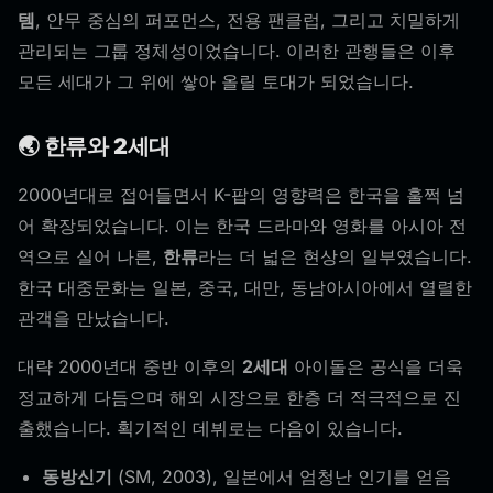
템
, 안무 중심의 퍼포먼스, 전용 팬클럽, 그리고 치밀하게
관리되는 그룹 정체성이었습니다. 이러한 관행들은 이후
모든 세대가 그 위에 쌓아 올릴 토대가 되었습니다.
🌏 한류와 2세대
2000년대로 접어들면서 K-팝의 영향력은 한국을 훌쩍 넘
어 확장되었습니다. 이는 한국 드라마와 영화를 아시아 전
역으로 실어 나른,
한류
라는 더 넓은 현상의 일부였습니다.
한국 대중문화는 일본, 중국, 대만, 동남아시아에서 열렬한
관객을 만났습니다.
대략 2000년대 중반 이후의
2세대
아이돌은 공식을 더욱
정교하게 다듬으며 해외 시장으로 한층 더 적극적으로 진
출했습니다. 획기적인 데뷔로는 다음이 있습니다.
동방신기
(SM, 2003), 일본에서 엄청난 인기를 얻음