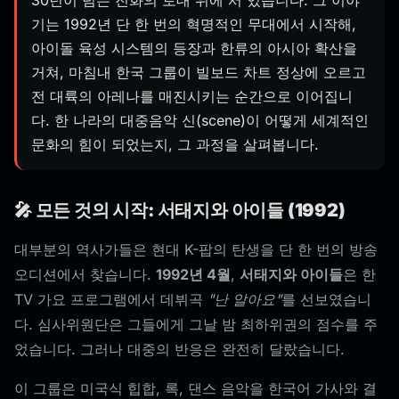
30년이 넘는 진화의 토대 위에 서 있습니다. 그 이야
기는 1992년 단 한 번의 혁명적인 무대에서 시작해,
아이돌 육성 시스템의 등장과 한류의 아시아 확산을
거쳐, 마침내 한국 그룹이 빌보드 차트 정상에 오르고
전 대륙의 아레나를 매진시키는 순간으로 이어집니
다. 한 나라의 대중음악 신(scene)이 어떻게 세계적인
문화의 힘이 되었는지, 그 과정을 살펴봅니다.
🎤 모든 것의 시작: 서태지와 아이들 (1992)
대부분의 역사가들은 현대 K-팝의 탄생을 단 한 번의 방송
오디션에서 찾습니다.
1992년 4월
,
서태지와 아이들
은 한
TV 가요 프로그램에서 데뷔곡
"난 알아요"
를 선보였습니
다. 심사위원단은 그들에게 그날 밤 최하위권의 점수를 주
었습니다. 그러나 대중의 반응은 완전히 달랐습니다.
이 그룹은 미국식 힙합, 록, 댄스 음악을 한국어 가사와 결