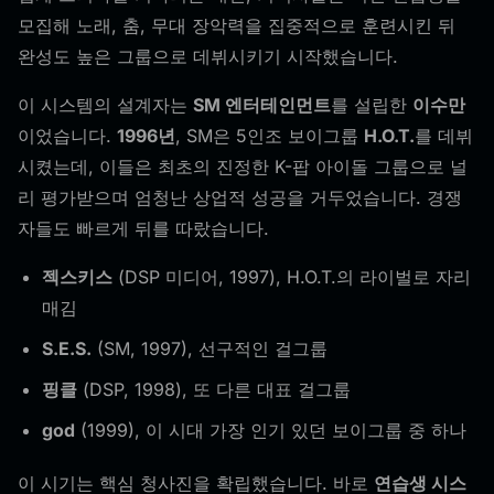
모집해 노래, 춤, 무대 장악력을 집중적으로 훈련시킨 뒤
완성도 높은 그룹으로 데뷔시키기 시작했습니다.
이 시스템의 설계자는
SM 엔터테인먼트
를 설립한
이수만
이었습니다.
1996년
, SM은 5인조 보이그룹
H.O.T.
를 데뷔
시켰는데, 이들은 최초의 진정한 K-팝 아이돌 그룹으로 널
리 평가받으며 엄청난 상업적 성공을 거두었습니다. 경쟁
자들도 빠르게 뒤를 따랐습니다.
젝스키스
(DSP 미디어, 1997), H.O.T.의 라이벌로 자리
매김
S.E.S.
(SM, 1997), 선구적인 걸그룹
핑클
(DSP, 1998), 또 다른 대표 걸그룹
god
(1999), 이 시대 가장 인기 있던 보이그룹 중 하나
이 시기는 핵심 청사진을 확립했습니다. 바로
연습생 시스