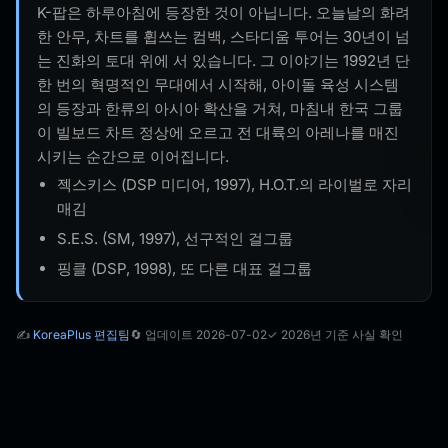
K-팝은 하루아침에 등장한 것이 아닙니다. 오늘날의 화려
한 안무, 차트를 휩쓰는 컴백, 스타디움 투어는 30년이 넘
는 진화의 토대 위에 서 있습니다. 그 이야기는 1992년 단
한 번의 혁명적인 무대에서 시작해, 아이돌 육성 시스템
의 등장과 한류의 아시아 확산을 거쳐, 마침내 한국 그룹
이 빌보드 차트 정상에 오르고 전 대륙의 아레나를 매진
시키는 순간으로 이어집니다.
젝스키스 (DSP 미디어, 1997), H.O.T.의 라이벌로 자리
매김
S.E.S. (SM, 1997), 선구적인 걸그룹
핑클 (DSP, 1998), 또 다른 대표 걸그룹
✍️
KoreaPlus 편집팀
🔄 업데이트 2026-07-02
✓ 2026년 기준 사실 확인