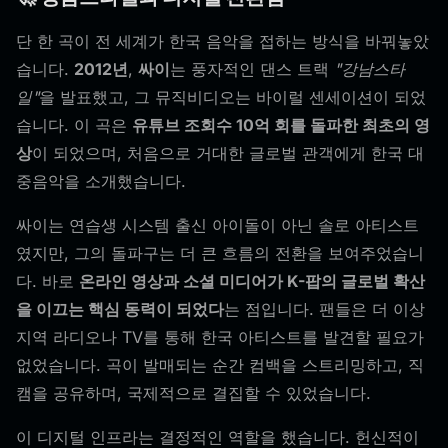
단 한 곡이 전 세계가 한국 음악을 접하는 방식을 바꿔놓았
습니다.
2012년
,
싸이
는 풍자적인 댄스 트랙
"강남스타
일"
을 발표했고, 그 뮤직비디오는 바이럴 센세이션이 되었
습니다. 이 곡은
유튜브 조회수 10억 회를 돌파한 최초의 영
상
이 되었으며, 처음으로 거대한 글로벌 관객에게 한국 대
중음악을 소개했습니다.
싸이는 연습생 시스템 출신 아이돌이 아닌 솔로 아티스트
였지만, 그의 돌파구는 더 큰 흐름의 전환을 보여주었습니
다. 바로
온라인 영상과 소셜 미디어가 K-팝의 글로벌 확산
을 이끄는 핵심 동력이 되었다
는 점입니다. 팬들은 더 이상
지역 라디오나 TV를 통해 한국 아티스트를 발견할 필요가
없었습니다. 곡이 발매되는 순간 컴백을 스트리밍하고, 직
캠을 공유하며, 국제적으로 결집할 수 있었습니다.
이 디지털 인프라는 결정적인 역할을 했습니다. 헌신적이