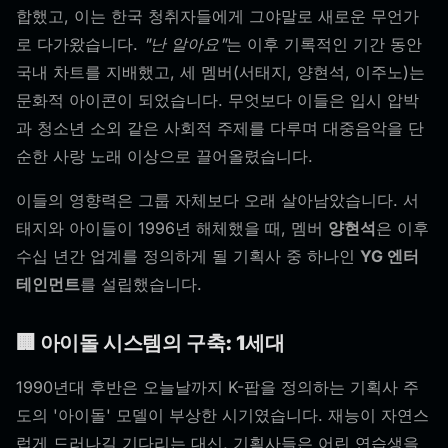
합했고, 이는 한국 청취자들에게 그야말로 새로운 무언가
로 다가왔습니다.
"난 알아요"
는 이후 기록적인 기간 동안
국내 차트를 지배했고, 세 멤버(서태지, 양현석, 이주노)는
문화적 아이콘이 되었습니다. 무엇보다 이들은 입시 압박
과 청소년 소외 같은 사회적 주제를 다루며 대중음악을 단
순한 사랑 노래 이상으로 끌어올렸습니다.
이들의 영향력은 그룹 자체보다 오래 살아남았습니다. 서
태지와 아이들이 1996년 해체했을 때, 멤버
양현석
은 이후
수십 년간 업계를 정의하게 될 기획사 중 하나인
YG 엔터
테인먼트
를 설립했습니다.
🏢 아이돌 시스템의 구축: 1세대
1990년대 후반은 오늘날까지 K-팝을 정의하는 기획사 주
도의 '아이돌' 모델이 부상한 시기였습니다. 재능이 자연스
럽게 드러나길 기다리는 대신, 기획사들은 어린 연습생을