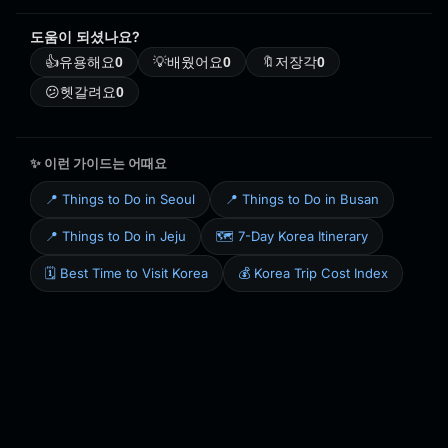
도움이 되셨나요?
👍
유용해요
0
💡
배웠어요
0
🔖
저장각
0
😕
헷갈려요
0
✨ 이런 가이드는 어때요
📍 Things to Do in Seoul
📍 Things to Do in Busan
📍 Things to Do in Jeju
🗺️ 7-Day Korea Itinerary
🗓️ Best Time to Visit Korea
💰 Korea Trip Cost Index