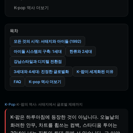
K-pop 역사 더보기
목차
모든 것의 시작: 서태지와 아이들 (1992)
아이돌 시스템의 구축: 1세대
한류와 2세대
강남스타일과 디지털 전환점
3세대와 4세대: 진정한 글로벌화
K-팝이 세계화된 이유
FAQ
K-pop 역사 더보기
K-Pop
›
K-팝의 역사: 서태지에서 글로벌 제패까지
K-팝은 하루아침에 등장한 것이 아닙니다. 오늘날의
화려한 안무, 차트를 휩쓰는 컴백, 스타디움 투어는