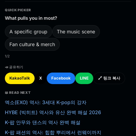
QUICK PICKER
What pulls you in most?
A specific group
The music scene
Fan culture & merch
1/2
📣 공유하기
KakaoTalk
X
Facebook
LINE
🔗 링크 복사
📖 READ NEXT
엑소(EXO) 역사: 3세대 K-pop의 강자
HYBE (빅히트) 역사와 유산 완벽 해설 2026
K-팝 안무와 댄스의 역사 완벽 해설
K-팝 패션의 역사: 힙합 뿌리에서 런웨이까지