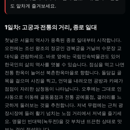
도 알차게 즐겨보세요.
1일차: 고궁과 전통의 거리, 종로 일대
첫날은 서울의 역사가 응축된 종로 일대부터 시작합니다.
오전에는 조선 왕조의 정궁인 경복궁을 거닐며 수문장 교
대식을 관람하세요. 바로 옆에는 국립민속박물관도 있어
한국인의 삶의 역사를 엿볼 수 있습니다. 점심을 먹고 나면
전통 한옥이 늘어선 북촌한옥마을로 향합니다. 돌담길 골
목을 걸으며 사진을 찍고, 언덕을 내려오면 공방과 카페가
점점이 자리한 삼청동이 나타납니다. 오후에는 그대로 인
사동으로 이동해 골동품점과 전통 공예품점, 갤러리를 느
긋하게 둘러보는 것을 추천합니다. 저녁 무렵에는 근처 광
장시장에 들러 활기 넘치는 노점 거리에서 저녁을 즐기세
요. 명물인 빈대떡(녹두전)을 갓 부쳐낸 뜨끈한 상태로 맛
보는 것이 정석입니다.