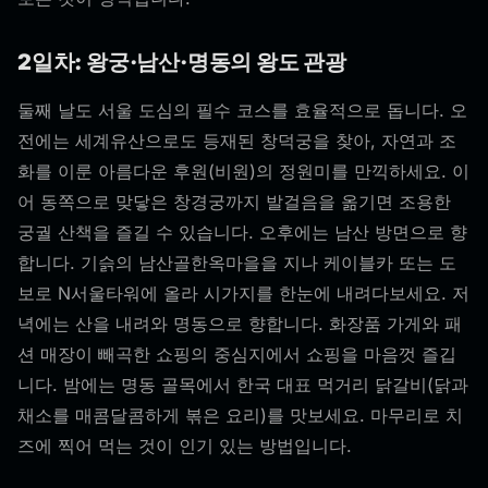
2일차: 왕궁·남산·명동의 왕도 관광
둘째 날도 서울 도심의 필수 코스를 효율적으로 돕니다. 오
전에는 세계유산으로도 등재된 창덕궁을 찾아, 자연과 조
화를 이룬 아름다운 후원(비원)의 정원미를 만끽하세요. 이
어 동쪽으로 맞닿은 창경궁까지 발걸음을 옮기면 조용한
궁궐 산책을 즐길 수 있습니다. 오후에는 남산 방면으로 향
합니다. 기슭의 남산골한옥마을을 지나 케이블카 또는 도
보로 N서울타워에 올라 시가지를 한눈에 내려다보세요. 저
녁에는 산을 내려와 명동으로 향합니다. 화장품 가게와 패
션 매장이 빼곡한 쇼핑의 중심지에서 쇼핑을 마음껏 즐깁
니다. 밤에는 명동 골목에서 한국 대표 먹거리 닭갈비(닭과
채소를 매콤달콤하게 볶은 요리)를 맛보세요. 마무리로 치
즈에 찍어 먹는 것이 인기 있는 방법입니다.