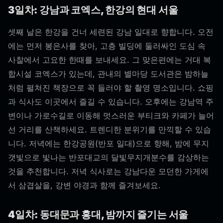
3일차: 강남과 코엑스, 한강의 현대 서울
셋째 날은 한강을 건너 세련된 강남 일대로 향합니다. 오전
에는 먼저 봉은사를 찾아, 고층 빌딩에 둘러싸인 도심 속
사찰에서 고요한 한때를 보내세요. 그 맞은편에는 거대 복
합시설 코엑스가 있는데, 관내의 별마당 도서관은 밤하늘
처럼 펼쳐진 책장으로 꼭 들러야 할 촬영 명소입니다. 쇼핑
과 식사도 이곳에서 즐길 수 있습니다. 오후에는 강남역 주
변이나 가로수길로 이동해 멋스러운 부티크와 카페가 늘어
선 거리를 산책하세요. 트렌디한 분위기를 만끽할 수 있습
니다. 저녁에는 한강공원(반포 일대)으로 향해, 밤에 무지
갯빛으로 빛나는 반포대교의 달빛무지개분수를 감상하는
것을 추천합니다. 저녁 식사로는 강남다운 모던한 가게에
서 삼겹살을, 강변 야경과 함께 즐겨보세요.
4일차: 동대문과 홍대, 밤까지 즐기는 서울