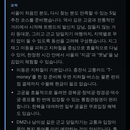
요약
서울이 처음인 분도, 다시 찾는 분도 만족할 수 있는 5일
추천 코스를 준비했습니다. 역사 깊은 고궁과 전통적인
거리에서 시작해 트렌드의 발신지 강남, 잠들지 않는 거
리 동대문, 그리고 근교 당일치기 여행까지, 지역별로 무
리 없이 돌 수 있도록 동선을 고려해 구성했습니다. 지그
재그 이동을 피하고 지하철을 중심으로 효율적으로 다닐
수 있어, 한정된 시간 안에서 서울의 '지금'과 '옛날'을 남
김없이 체험할 수 있습니다.
이동은 지하철이 기본입니다. 충전식 교통카드 'T-
money'를 한 장 준비해 두면 지하철·버스는 물론 편의
점 결제까지 수월해 현금이 필요 없습니다.
고궁을 효율적으로 돌려면 경복궁·창덕궁·창경궁·덕수
궁·종묘를 한 번에 입장할 수 있는 통합관람권이 편리
합니다. 한복을 대여하면 일부 궁궐은 무료입장 혜택
도 있습니다.
DMZ나 남이섬 같은 근교 당일치기는 교통과 입장이
묶인 현지 투어를 미리 예약하는 것이 안심입니다. 특