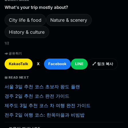
What's your trip mostly about?
City life & food
Nature & scenery
History & culture
1/2
📣 공유하기
KakaoTalk
X
Facebook
LINE
🔗 링크 복사
📖 READ NEXT
서울 3일 추천 코스 초보자 왕도 플랜
경주 2일 추천 코스 완전 가이드
제주도 3일 추천 코스 차 여행 완전 가이드
전주 2일 여행 코스: 한옥마을과 비빔밥