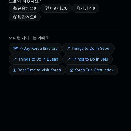
도움이 되셨나요?
👍
유용해요
0
💡
배웠어요
0
🔖
저장각
0
😕
헷갈려요
0
✨ 이런 가이드는 어때요
🗺️ 7-Day Korea Itinerary
📍 Things to Do in Seoul
📍 Things to Do in Busan
📍 Things to Do in Jeju
🗓️ Best Time to Visit Korea
💰 Korea Trip Cost Index