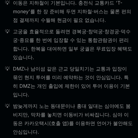
이동은 지하철이 기본입니다. 충전식 교통카드 'T-
money'를 한 장 준비해 두면 지하철·버스는 물론 편의
점 결제까지 수월해 현금이 필요 없습니다.
고궁을 효율적으로 돌려면 경복궁·창덕궁·창경궁·덕수
궁·종묘를 한 번에 입장할 수 있는 통합관람권이 편리
합니다. 한복을 대여하면 일부 궁궐은 무료입장 혜택도
있습니다.
DMZ나 남이섬 같은 근교 당일치기는 교통과 입장이
묶인 현지 투어를 미리 예약하는 것이 안심입니다. 특
히 DMZ는 개인 출입에 제한이 있어 투어 이용이 기본
입니다.
밤늦게까지 노는 동대문이나 홍대 일대는 심야에도 붐
비지만, 막차를 놓치면 이동비가 비싸집니다. 심야 이
동은 카카오택시(호출 앱)를 이용하면 언어가 불안해도
안심입니다.