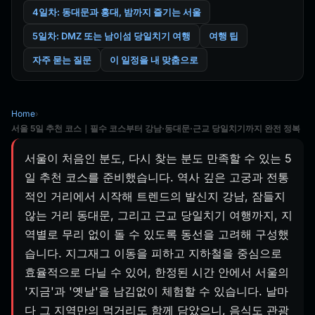
4일차: 동대문과 홍대, 밤까지 즐기는 서울
5일차: DMZ 또는 남이섬 당일치기 여행
여행 팁
자주 묻는 질문
이 일정을 내 맞춤으로
Home
›
서울 5일 추천 코스｜필수 코스부터 강남·동대문·근교 당일치기까지 완전 정복
서울이 처음인 분도, 다시 찾는 분도 만족할 수 있는 5
일 추천 코스를 준비했습니다. 역사 깊은 고궁과 전통
적인 거리에서 시작해 트렌드의 발신지 강남, 잠들지
않는 거리 동대문, 그리고 근교 당일치기 여행까지, 지
역별로 무리 없이 돌 수 있도록 동선을 고려해 구성했
습니다. 지그재그 이동을 피하고 지하철을 중심으로
효율적으로 다닐 수 있어, 한정된 시간 안에서 서울의
'지금'과 '옛날'을 남김없이 체험할 수 있습니다. 날마
다 그 지역만의 먹거리도 함께 담았으니, 음식도 관광