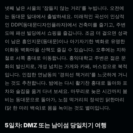
넷째 날은 서울의 '잠들지 않는 거리'를 누빕니다. 오전에
는 동대문 일대에서 출발하세요. 미래적인 곡선이 인상적
인 DDP(동대문디자인플라자)에서 건축미를 즐기고, 주변
도매 패션 빌딩에서 쇼핑을 즐깁니다. 조금 더 걸으면 성곽
이 남은 흥인지문(동대문)이나 아기자기한 벽화로 유명한
이화동 벽화마을 산책도 즐길 수 있습니다. 오후에는 지하
철로 서쪽 홍대로 이동합니다. 홍익대학교 주변은 젊은 문
화의 발신지로, 개성 넘치는 가게와 카페, 버스킹으로 북적
입니다. 인접한 연남동의 '경의선 책거리'를 느긋하게 거니
는 것도 추천합니다. 밤에는 다시 활기찬 홍대로 돌아와 포
차와 술집을 옮겨 다녀 보세요. 마무리로 늦은 시간까지 붐
비는 동대문으로 돌아가, 노점 먹거리의 정석인 닭한마리
(닭 한 마리 백숙)로 몸을 녹이는 것도 별미입니다.
5일차: DMZ 또는 남이섬 당일치기 여행