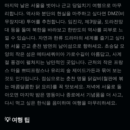
마지막 날은 서울을 벗어나 근교 당일치기 여행으로 마무
리합니다. 역사와 분단의 현실을 마주하고 싶다면 DMZ(비
무장지대) 투어를 추천합니다. 임진각, 제3땅굴, 도라전망
대 등을 돌며 북한을 바라보고 한반도의 역사를 피부로 느
낄 수 있습니다. 자연과 한류 드라마의 세계를 즐기고 싶다
면 서울 근교 춘천 방면의 남이섬으로 향하세요. 초승달 모
양의 작은 섬은 메타세쿼이아 가로수길이 아름답고, 사계
절 풍경이 펼쳐지는 낭만적인 곳입니다. 근처의 작은 프랑
스 마을 쁘띠프랑스나 유리의 숲 제이드가든과 묶어 보는
것도 인기입니다. 점심으로는 춘천 명물 닭갈비(철판에 볶
는 매콤달콤한 닭 요리)를 꼭 맛보세요. 저녁에 서울로 돌
아오면 마지막 밤은 명동이나 종로에서 기념품을 더 사고,
다시 먹고 싶은 한식을 음미하며 여행을 마무리하세요.
💡 여행 팁