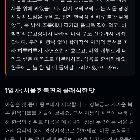
자를 위해 짜였습니다. 김이 모락모락 나는 서울 광장
시장의 노점을 누비고, 진짜 한국식 바비큐 불판 앞에
앉고, 불 밝힌 골목에서 길거리 음식을 집어 먹고, 비
빔밥의 본고장이자 나라의 미식 수도 전주까지 내려
갑니다. 무리한 왕복 없이 합리적인 지리적 동선을 따
라 하루하루가 자연스럽게 흐르고, 매일 배부르게 더
먹고 싶은 마음으로 마무리하죠. 식욕을 준비하세요.
한국에는 늘 한 입 더 들어갈 자리가 있으니까요.
1일차: 서울 한복판의 클래식한 맛
아침은 옛 동네 종로에서 시작합니다. 경복궁과 가까운 북
촌 한옥마을을 거닐어 보세요. 곡선 지붕의 한옥이 수백 년
전 한국의 정취로 마음을 데웁니다. 점심 무렵에는 서울 길
거리 음식의 성지 광장시장으로 향하세요. 이곳 노점들은
대를 이어 큰 무쇠 팬에 녹두빈대떡을 부치고, 작고 중독성