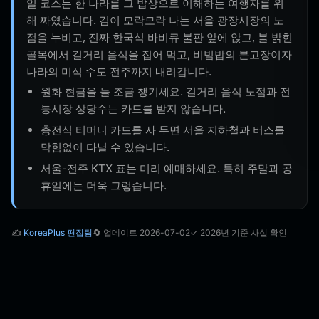
일 코스는 한 나라를 그 밥상으로 이해하는 여행자를 위
해 짜였습니다. 김이 모락모락 나는 서울 광장시장의 노
점을 누비고, 진짜 한국식 바비큐 불판 앞에 앉고, 불 밝힌
골목에서 길거리 음식을 집어 먹고, 비빔밥의 본고장이자
나라의 미식 수도 전주까지 내려갑니다.
원화 현금을 늘 조금 챙기세요. 길거리 음식 노점과 전
통시장 상당수는 카드를 받지 않습니다.
충전식 티머니 카드를 사 두면 서울 지하철과 버스를
막힘없이 다닐 수 있습니다.
서울-전주 KTX 표는 미리 예매하세요. 특히 주말과 공
휴일에는 더욱 그렇습니다.
✍️
KoreaPlus 편집팀
🔄 업데이트 2026-07-02
✓ 2026년 기준 사실 확인