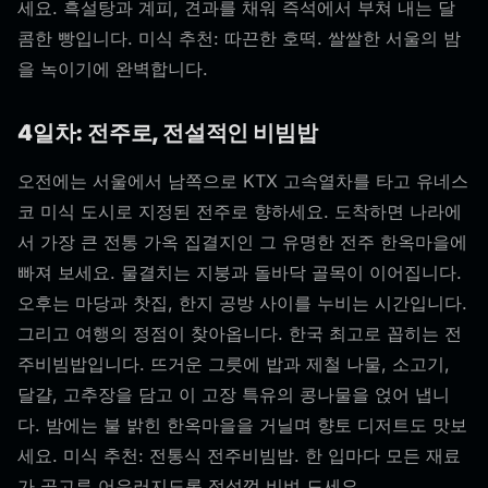
세요. 흑설탕과 계피, 견과를 채워 즉석에서 부쳐 내는 달
콤한 빵입니다. 미식 추천: 따끈한 호떡. 쌀쌀한 서울의 밤
을 녹이기에 완벽합니다.
4일차: 전주로, 전설적인 비빔밥
오전에는 서울에서 남쪽으로 KTX 고속열차를 타고 유네스
코 미식 도시로 지정된 전주로 향하세요. 도착하면 나라에
서 가장 큰 전통 가옥 집결지인 그 유명한 전주 한옥마을에
빠져 보세요. 물결치는 지붕과 돌바닥 골목이 이어집니다.
오후는 마당과 찻집, 한지 공방 사이를 누비는 시간입니다.
그리고 여행의 정점이 찾아옵니다. 한국 최고로 꼽히는 전
주비빔밥입니다. 뜨거운 그릇에 밥과 제철 나물, 소고기,
달걀, 고추장을 담고 이 고장 특유의 콩나물을 얹어 냅니
다. 밤에는 불 밝힌 한옥마을을 거닐며 향토 디저트도 맛보
세요. 미식 추천: 전통식 전주비빔밥. 한 입마다 모든 재료
가 골고루 어우러지도록 정성껏 비벼 드세요.