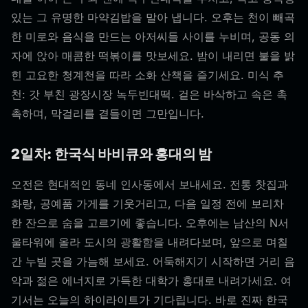
있는 그 유명한 마약김밥을 말아 냅니다. 오후는 천이 빼곡
한 미로와 음식을 만드는 아저씨들 사이를 누비며, 공동 의
자에 앉아 매콤한 떡볶이를 맛보세요. 밤이 내리면 불을 밝
힌 고요한 청계천을 따라 소화 산책을 즐기세요. 미식 추
천: 갓 부친 광장시장 녹두빈대떡. 겉은 바삭하고 속은 촉
촉하며, 막걸리를 곁들이면 그만입니다.
2일차: 한국식 바비큐와 홍대의 밤
오전은 현대적인 동네 인사동에서 보내세요. 전통 찻집과
화랑, 공예품 가게를 기웃거리고, 다음 일정 전에 보리차
한 잔으로 숨을 고르기에 좋습니다. 오후에는 남산의 N서
울타워에 올라 도시의 광활함을 내려다보며, 앞으로 며칠
간 누빌 곳을 가늠해 보세요. 어둑해지기 시작하면 거리 음
악과 젊은 에너지로 가득한 대학가 홍대로 내려가세요. 여
기서는 오늘의 하이라이트가 기다립니다. 바로 진짜 한국