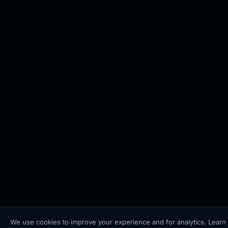
🏠
🧭
🔎
🏠
🧭
We use cookies to improve your experience and for analytics. Learn