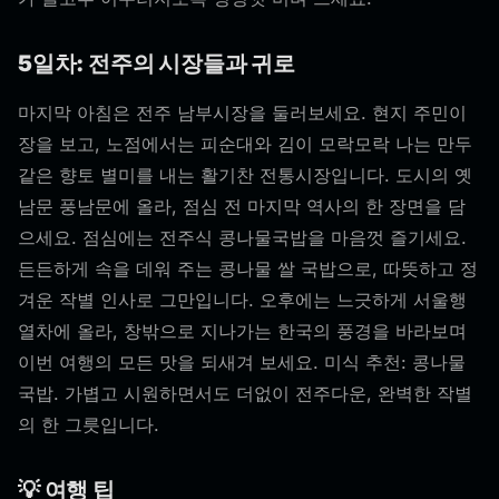
5일차: 전주의 시장들과 귀로
마지막 아침은 전주 남부시장을 둘러보세요. 현지 주민이
장을 보고, 노점에서는 피순대와 김이 모락모락 나는 만두
같은 향토 별미를 내는 활기찬 전통시장입니다. 도시의 옛
남문 풍남문에 올라, 점심 전 마지막 역사의 한 장면을 담
으세요. 점심에는 전주식 콩나물국밥을 마음껏 즐기세요.
든든하게 속을 데워 주는 콩나물 쌀 국밥으로, 따뜻하고 정
겨운 작별 인사로 그만입니다. 오후에는 느긋하게 서울행
열차에 올라, 창밖으로 지나가는 한국의 풍경을 바라보며
이번 여행의 모든 맛을 되새겨 보세요. 미식 추천: 콩나물
국밥. 가볍고 시원하면서도 더없이 전주다운, 완벽한 작별
의 한 그릇입니다.
💡 여행 팁