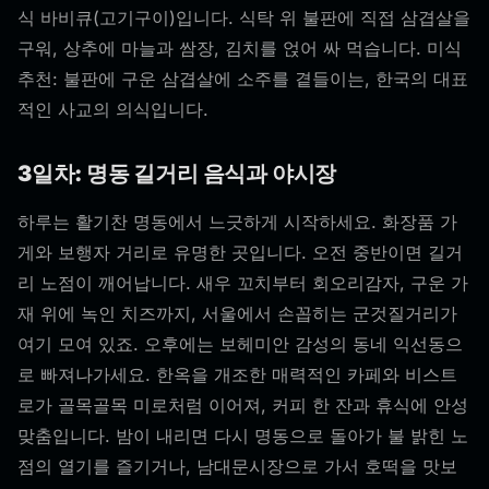
식 바비큐(고기구이)입니다. 식탁 위 불판에 직접 삼겹살을
구워, 상추에 마늘과 쌈장, 김치를 얹어 싸 먹습니다. 미식
추천: 불판에 구운 삼겹살에 소주를 곁들이는, 한국의 대표
적인 사교의 의식입니다.
3일차: 명동 길거리 음식과 야시장
하루는 활기찬 명동에서 느긋하게 시작하세요. 화장품 가
게와 보행자 거리로 유명한 곳입니다. 오전 중반이면 길거
리 노점이 깨어납니다. 새우 꼬치부터 회오리감자, 구운 가
재 위에 녹인 치즈까지, 서울에서 손꼽히는 군것질거리가
여기 모여 있죠. 오후에는 보헤미안 감성의 동네 익선동으
로 빠져나가세요. 한옥을 개조한 매력적인 카페와 비스트
로가 골목골목 미로처럼 이어져, 커피 한 잔과 휴식에 안성
맞춤입니다. 밤이 내리면 다시 명동으로 돌아가 불 밝힌 노
점의 열기를 즐기거나, 남대문시장으로 가서 호떡을 맛보