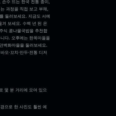
손수 뜨는 한국 전통 종이,
는 과정을 직접 보고 부채,
리를 둘러보세요. 지금도 서예
겨 보세요. 수백 년 된 은
전주식 콩나물국밥을 추천합
습니다. 오후에는 한옥마을을
자만벽화마을을 둘러보세요.
 바오·꼬치·만두·전통 디저
로 몇 분 거리에 모여 있으
배경으로 한 사진도 훨씬 예