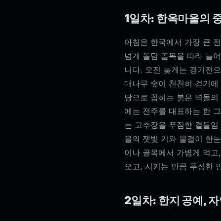
1일차: 한옥마을의 
아침은 한국에서 가장 큰 
넘게 돌담 골목을 따라 늘어
니다. 오전 늦게는 경기전으
대나무 숲이 천천히 걷기에
당으로 꼽히는 붉은 벽돌의
에는 전주를 대표하는 한 그
는 고추장을 푸짐한 곁들임 
을의 잿빛 기와 물결이 한
이나 골목에서 가볍게 먹고,
오고, 시키는 만큼 푸짐한 
2일차: 한지 공예, 