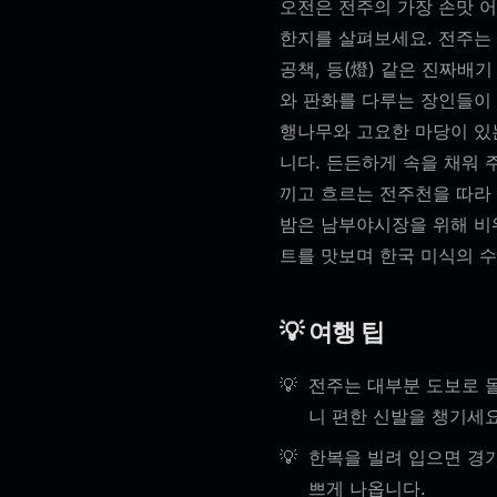
오전은 전주의 가장 손맛 
한지를 살펴보세요. 전주는 
공책, 등(燈) 같은 진짜배
와 판화를 다루는 장인들이 
행나무와 고요한 마당이 있
니다. 든든하게 속을 채워
끼고 흐르는 전주천을 따라
밤은 남부야시장을 위해 비워
트를 맛보며 한국 미식의 
💡 여행 팁
전주는 대부분 도보로 돌
니 편한 신발을 챙기세요
한복을 빌려 입으면 경기
쁘게 나옵니다.