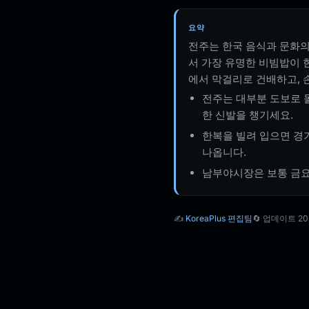
요약
전주는 한국 음식과 문화의
서 가장 유명한 비빔밥이 
에서 막걸리로 건배하고, 손
전주는 대부분 도보로 돌
한 신발을 챙기세요.
한복을 빌려 입으면 경기
나옵니다.
남부야시장은 보통 금요
✍️
KoreaPlus 편집팀
🔄 업데이트 20