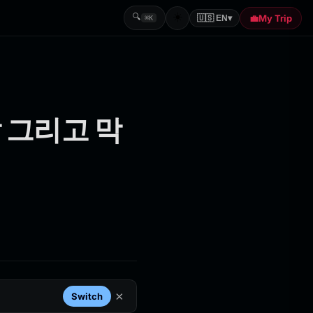
☀️
🔍
💼
My Trip
🇺🇸 EN
▾
⌘K
 그리고 막
×
Switch