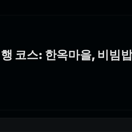
여행 코스: 한옥마을, 비빔밥