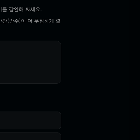
이를 감안해 짜세요.
반찬(안주)이 더 푸짐하게 깔