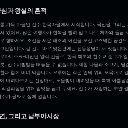
중심과 왕실의 흔적
전통 가옥 마을인 전주 한옥마을에서 시작합니다. 곡선을 그리는 
서 있어요. 많은 여행자가 한복을 빌려 입고 나무 처마와 돌담
로 향하세요. 조선을 세운 태조의 어진을 모신 고즈넉한 공간으
 그만입니다. 길 건너 바로 맞은편에는 전동성당이 서 있습니다.
 로마네스크-비잔틴 양식 건물로, 한국 최초의 천주교 순교가 일
릇, 전주비빔밥을 빼놓을 수 없습니다. 제철 나물과 소고기, 달
찬과 함께 비벼 먹습니다. 오후에는 작은 언덕 위의 오목대로 
눈에 내려다보이는 전망대로, 노을빛이 내려앉을 때 특히 아름답
 막걸리집을 위해 입맛을 남겨 두세요. 전주가 자랑하는 뽀얀 
안주가 공짜로 상에 깔립니다.
자연, 그리고 남부야시장