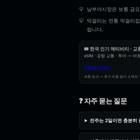
남부야시장은 보통 금요
막걸리는 전통 막걸리집에
립니다.
🎟️ 한국 인기 액티비티 · 교통
eSIM · 공항 교통 · 투어 — 바
Klook.com
제휴 링크 — 추가 비용 없이 소액의 
❓ 자주 묻는 질문
전주는 2일이면 충분히 