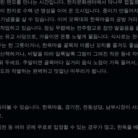
어린 면모를 만나는 시간입니다. 한지문화센터에서 닥나무 껍질로 
이 한지로 수백 년 명성을 이어 온 도시입니다. 종이가 만들어지
기 기념품을 살 수 있습니다. 이어 오목대와 한옥마을의 공방 거
작업하고 있습니다. 점심 무렵에는 전주향교로 잠깐 발걸음을 옮
는 유교 사당으로, 가을이면 온통 노랗게 물듭니다. 식사로는 
 주는 한 그릇이거나, 한옥마을 골목의 이름난 꼬치를 즐겨도 좋
 산책하거나, 비탈을 따라 알록달록 그림이 그려진 작은 동네 
 두세요. 주말이면 골목마다 길거리 음식 노점이 가득 들어서,
수도와 작별하는 완벽하고 맛깔난 마무리가 됩니다.
아볼 수 있습니다. 한옥마을, 경기전, 전동성당, 남부시장이 서
.
전 등 여러 곳에 무료로 입장할 수 있는 경우가 많고, 한옥을 