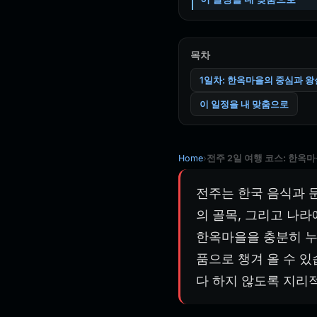
목차
1일차: 한옥마을의 중심과 왕
이 일정을 내 맞춤으로
Home
›
전주 2일 여행 코스: 한옥
전주는 한국 음식과 
의 골목, 그리고 나라
한옥마을을 충분히 누비
품으로 챙겨 올 수 있
다 하지 않도록 지리