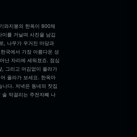
기와지붕의 한옥이 800채
 사이를 거닐며 사진을 남깁
로, 나무가 우거진 마당과
 한국에서 가장 아름다운 성
어난 자리에 세워졌죠. 점심
걀, 그리고 어김없이 올라가
걸어 올라가 보세요. 한옥마
습니다. 저녁은 동네의 찻집
쌀 술 막걸리는 주전자째 나