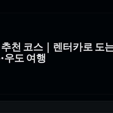
 추천 코스｜렌터카로 도는
·우도 여행