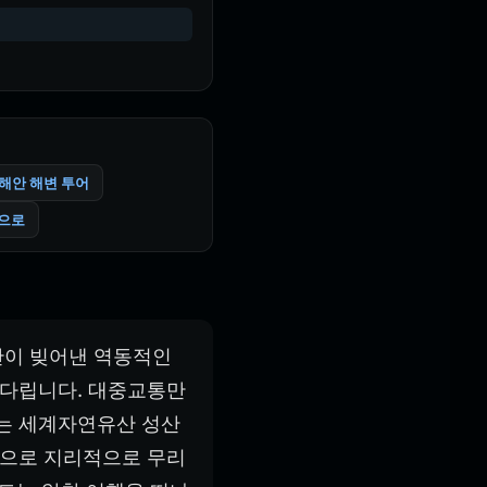
 해안 해변 투어
춤으로
산이 빚어낸 역동적인
기다립니다. 대중교통만
서는 세계자연유산 성산
쪽으로 지리적으로 무리