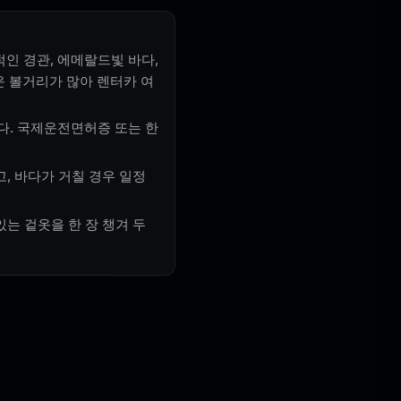
적인 경관, 에메랄드빛 바다,
 볼거리가 많아 렌터카 여
다. 국제운전면허증 또는 한
고, 바다가 거칠 경우 일정
는 겉옷을 한 장 챙겨 두