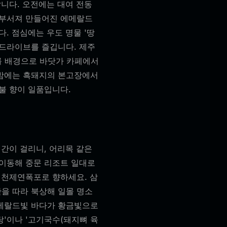
납니다. 오전에는 대여 전동
 부서져 만들어진 에메랄드
. 점심에는 우도 명물 '땅
 드라이브를 즐깁니다. 제주
 배경으로 바닷가 카페에서
 밤에는 흑돼지의 본고장에서
불 향이 일품입니다.
시간이 걸리니, 어리목 같은
 이동해 중문 리조트 일대로
 천제연폭포로 향하세요. 삼
을 따라 북상해 일몰 명소
에메랄드빛 바다가 황금빛으로
'이나 '고기국수(돼지뼈 육