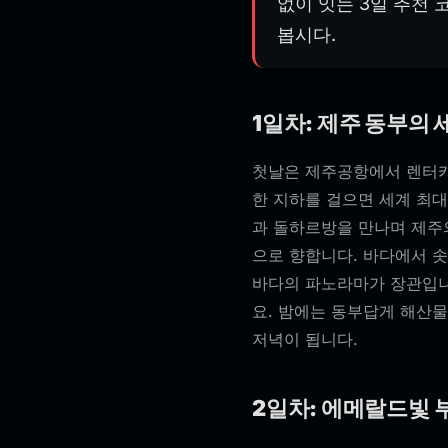
없이 잇는 3일 추천 
봅시다.
1일차: 제주 동부의
첫날은 제주공항에서 렌터카
한 지하를 걸으면 세계 최
과 돌하르방을 만나며 제주
으로 향합니다. 바다에서 
바다의 파노라마가 장관입니
요. 밤에는 동부답게 해산물
저녁이 됩니다.
2일차: 에메랄드빛 