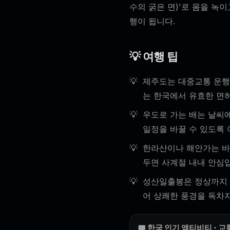
수의 굵은 면)'로 몸을 녹
행이 됩니다.
💡 여행 팁
제주도는 대중교통 운행
는 한국에서 유효한 면
우도로 가는 배는 날씨에
일정을 바꿀 수 있도록 
한라산이나 해안가는 바람
두면 사계절 내내 안심
성산일출봉은 정상까지 
어 상쾌한 풍경을 독차지
🎟️ 한국 인기 액티비티 · 교통