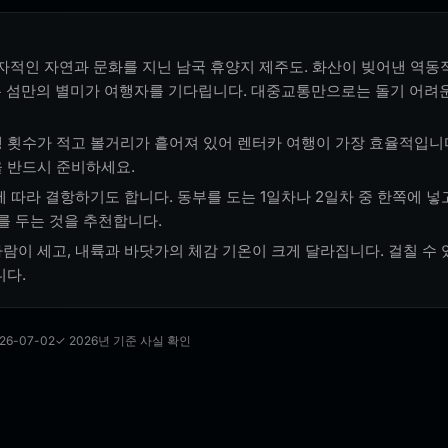
독자적인 자연과 문화를 지닌 남국 휴양지 제주도. 화산이 빚어낸 역동
 섬만의 별미가 여행자를 기다립니다. 대중교통만으로는 돌기 어려운
 횟수가 적고 볼거리가 흩어져 있어 렌터카 여행이 가장 효율적입니
 반드시 준비하세요.
 따라 결항하기도 합니다. 동부를 도는 1일차나 2일차 중 한쪽에 넣
를 두는 것을 추천합니다.
이 세고, 내륙과 바닷가의 체감 기온이 크게 달라집니다. 걸칠 수 있
니다.
26-07-02
✓ 2026년 기준 사실 확인