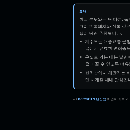
요약
한국 본토와는 또 다른, 
그리고 흑돼지와 전복 같은
행이 단연 추천됩니다.
제주도는 대중교통 운행
국에서 유효한 면허증을
우도로 가는 배는 날씨에
을 바꿀 수 있도록 여유
한라산이나 해안가는 바람
면 사계절 내내 안심입
✍️
KoreaPlus 편집팀
🔄 업데이트 20