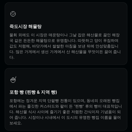
🍲
죽도시장 해물탕
물회 외에도 이 시장은 매운탕이나 그날 잡은 해산물로 끓인 해장
국 같은 든든한 해물탕으로 유명합니다. 따뜻하고 양이 푸짐하며
값도 저렴해, 바닷가에서 쌀쌀한 아침을 보낸 뒤에 안성맞춤입니
다. 많은 가게에서 생선 가게에서 산 해산물을 무엇이든 끓여 줍니
다.
🍧
포항 빵 (찐빵 & 지역 빵)
포항에는 정겨운 지역 단팥빵 전통이 있으며, 동네의 오래된 빵집
에서 파는 쫄깃한 커스터드와 팥이 든 '찐빵' 류의 빵이 대표적입니
다. 해산물 식사 사이에 즐기기 좋은 저렴한 간식이자 기념품이 되
어 줍니다. 시장이나 시내에서 이 도시의 유명한 빵집 이름을 물어
보세요.