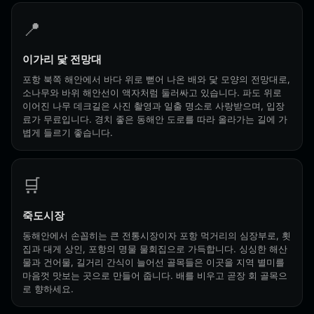
📍
이가리 닻 전망대
포항 북쪽 해안에서 바다 위로 뻗어 나온 배와 닻 모양의 전망대로,
소나무와 바위 해안선이 액자처럼 둘러싸고 있습니다. 파도 위로
이어진 나무 데크길은 사진 촬영과 일출 명소로 사랑받으며, 입장
료가 무료입니다. 경치 좋은 동해안 도로를 따라 올라가는 길에 가
볍게 들르기 좋습니다.
🛒
죽도시장
동해안에서 손꼽히는 큰 전통시장이자 포항 먹거리의 심장부로, 횟
집과 대게 상인, 포항의 명물 물회집으로 가득합니다. 싱싱한 해산
물과 건어물, 길거리 간식이 늘어선 골목들은 이곳을 지역 별미를
마음껏 맛보는 곳으로 만들어 줍니다. 배를 비우고 곧장 회 골목으
로 향하세요.