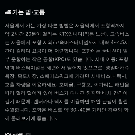
🚄 가는 법·교통
서울에서 가는 가장 빠른 방법은 서울역에서 포항역까지
약 2시간 20분이 걸리는 KTX입니다(직통 노선). 고속버스
는 서울에서 포항 시외/고속버스터미널까지 대략 4~4.5시
간이 걸리며 요금이 더 저렴합니다. 포항에는 국내선이 일
부 운항하는 작은 공항(KPO)도 있습니다. 시내 이동: 포항
역과 버스터미널은 해변에서 떨어져 있으므로, 영일대해수
욕장, 죽도시장, 스페이스워크에 가려면 시내버스나 택시,
호출 차량을 이용하세요. 호미곶, 구룡포, 이가리는 해안을
따라 멀리 떨어져 있어 버스가 다니긴 하지만 배차 간격이
길기 때문에, 렌터카나 택시를 이용하면 해안 관광이 훨씬
수월합니다. 포항은 버스로 약 30~40분 거리인 경주와 함
께 둘러보기에 좋습니다.