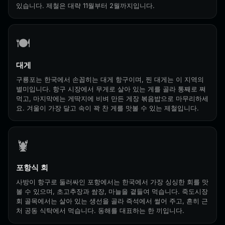
있습니다. 제철은 대략 11월부터 2월까지입니다.
🍽️
대게
구룡포는 한국에서 손꼽히는 대게 항구이며, 찐 대게는 이 지역의
별미입니다. 항구 시장에서 무게로 살아 있는 게를 골라 통째로 쪄
먹고, 마지막에는 게딱지에 비벼 만든 게장 볶음밥으로 마무리하세
요. 겨울이 가장 달고 속이 꽉 찬 게를 맛볼 수 있는 제철입니다.
🦞
포항식 회
사방이 항구로 둘러싸인 포항에서는 한국에서 가장 싱싱한 회를 맛
볼 수 있으며, 초고추장과 쌈장, 마늘을 곁들여 먹습니다. 죽도시장
회 골목에서는 살아 있는 생선을 골라 즉석에서 썰어 주고, 흔히 근
처 공동 식탁에서 먹습니다. 동해를 대표하는 한 끼입니다.