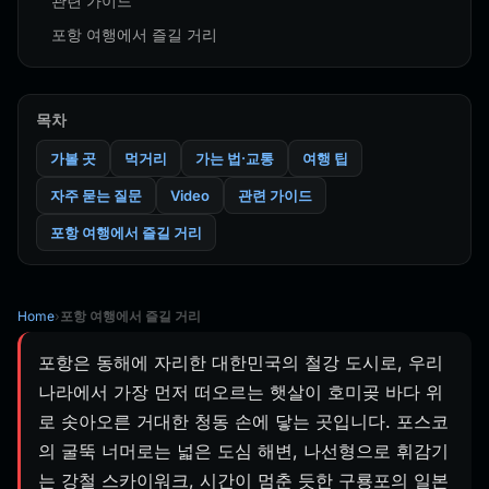
관련 가이드
포항 여행에서 즐길 거리
목차
가볼 곳
먹거리
가는 법·교통
여행 팁
자주 묻는 질문
Video
관련 가이드
포항 여행에서 즐길 거리
Home
›
포항 여행에서 즐길 거리
포항은 동해에 자리한 대한민국의 철강 도시로, 우리
나라에서 가장 먼저 떠오르는 햇살이 호미곶 바다 위
로 솟아오른 거대한 청동 손에 닿는 곳입니다. 포스코
의 굴뚝 너머로는 넓은 도심 해변, 나선형으로 휘감기
는 강철 스카이워크, 시간이 멈춘 듯한 구룡포의 일본