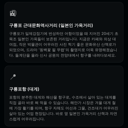
🚉
구룡포 근대문화역사거리 (일본인 가옥거리)
구룡포가 일제강점기에 번성하던 어항이었을 때 지어진 20세기 초
목조 일본인 가옥들이 보존된 거리입니다. 지금은 카페와 의상 대
여점, 작은 박물관이 어우러진 사진 찍기 좋은 문화유산 산책로가
되었으며, 드라마 '동백꽃 필 무렵'의 촬영지로 더욱 유명해졌습니
다. 돌계단을 올라 신사 공원의 전망대에서 항구를 내려다보세요.
📍
구룡포항 (대게)
포항의 분주한 대게와 해산물 항구로, 수조에서 살아 있는 대게를
직접 골라 바로 쪄 먹을 수 있습니다. 해안가 시장은 겨울 대게 철
에 가장 활기를 띠며, 항구 자체도 어선과 그물, 건조대가 어우러진
살아 있는 어업 현장입니다. 바로 옆 일본인 가옥거리 산책과 자연
스럽게 어우러집니다.