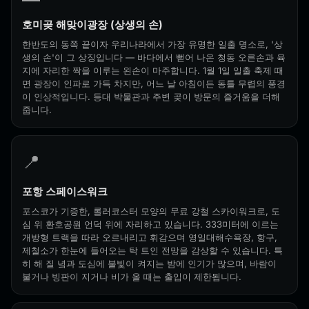
호미곶 해맞이광장 (상생의 손)
한반도의 동쪽 끝이자 우리나라에서 가장 유명한 일출 명소로, '상
생의 손'이 그 상징입니다 — 바다에서 뻗어 나온 청동 오른손과 육
지에 자리한 짝을 이루는 왼손이 마주합니다. 1월 1일 일출 축제 때
면 광장이 인파로 가득 차지만, 어느 날 아침이든 동틀 무렵의 풍경
이 인상적입니다. 등대 박물관과 주변 곶이 방문의 즐거움을 더해
줍니다.
📍
포항 스페이스워크
포스코가 기증한, 롤러코스터 모양의 무료 강철 스카이워크로, 도
심 위 환호공원 언덕 위에 자리하고 있습니다. 333미터에 이르는
개방형 트랙을 따라 오르내리고 휘감으며 영일대해수욕장, 항구,
제철소가 한눈에 들어오는 탁 트인 전망을 감상할 수 있습니다. 특
히 해 질 녘과 도심에 불빛이 켜지는 밤에 인기가 많으며, 바람이
불거나 빙판이 지거나 비가 올 때는 출입이 제한됩니다.