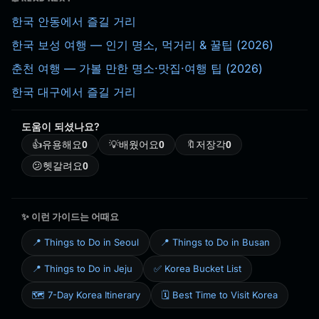
한국 안동에서 즐길 거리
한국 보성 여행 — 인기 명소, 먹거리 & 꿀팁 (2026)
춘천 여행 — 가볼 만한 명소·맛집·여행 팁 (2026)
한국 대구에서 즐길 거리
도움이 되셨나요?
👍
유용해요
0
💡
배웠어요
0
🔖
저장각
0
😕
헷갈려요
0
✨ 이런 가이드는 어때요
📍 Things to Do in Seoul
📍 Things to Do in Busan
📍 Things to Do in Jeju
✅ Korea Bucket List
🗺️ 7-Day Korea Itinerary
🗓️ Best Time to Visit Korea