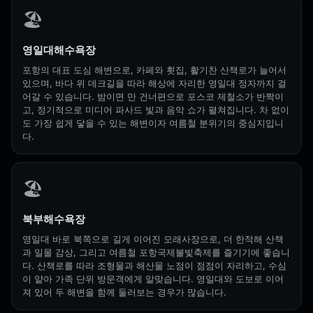
🏖️
영일대해수욕장
포항의 대표 도심 해변으로, 카페와 횟집, 활기찬 산책로가 늘어서
있으며, 바다 위 데크길을 따라 해상에 자리한 영일대 정자까지 걸
어갈 수 있습니다. 밤이면 만 건너편으로 포스코 제철소가 반짝이
고, 정기적으로 미디어 파사드 빛과 음악 쇼가 펼쳐집니다. 차 없이
도 가장 쉽게 닿을 수 있는 해변이자 여름철 분위기의 중심지입니
다.
🏖️
북부해수욕장
영일대 바로 북쪽으로 길게 이어진 모래사장으로, 더 한적해 산책
과 일몰 감상, 그리고 여름철 포항국제불빛축제를 즐기기에 좋습니
다. 산책로를 따라 조형물과 해산물 노점이 점점이 자리하고, 수심
이 얕아 가족 단위 방문객에게 알맞습니다. 영일대와 도보로 이어
져 있어 두 해변을 함께 둘러보는 경우가 많습니다.