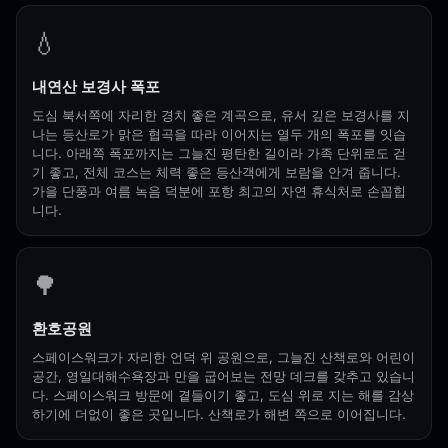
💧
내연산 보경사 폭포
도심 북서쪽에 자리한 경치 좋은 계곡으로, 유서 깊은 보경사를 지
나는 등산로가 맑은 협곡을 따라 이어지는 열두 개의 폭포를 잇습
니다. 아래쪽 폭포까지는 그늘진 평탄한 길이라 가족 단위로도 걷
기 좋고, 전체 코스는 체력 좋은 등산객에게 보람을 안겨 줍니다.
가을 단풍과 여름 녹음 덕분에 포항 최고의 자연 휴식처로 손꼽힙
니다.
🌳
환호공원
스페이스워크가 자리한 언덕 위 공원으로, 그늘진 산책로와 어린이
공간, 영일대해수욕장과 만을 굽어보는 전망 데크를 갖추고 있습니
다. 스페이스워크 방문에 곁들이기 좋고, 도심 위로 지는 해를 감상
하기에 더없이 좋은 곳입니다. 산책로가 해변 쪽으로 이어집니다.