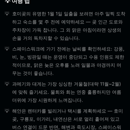
💡 여행 팁
호미곶의 유명한 1월 1일 일출을 보려면 아주 일찍 도착
하고 숙소를 몇 주 전에 예약하세요 — 곶 인근 도로와
주차장이 가득 찹니다. 그 외 맑은 아침이라면 상생의
손을 거의 독차지할 수 있습니다.
스페이스워크에 가기 전에는 날씨를 확인하세요: 강풍,
비, 눈, 빙판일 때는 운영이 중단되고 수용 인원도 제한
적이므로, 맑은 늦은 오후를 노려 일몰과 야경까지 머
무는 것이 좋습니다.
과메기와 대게는 가장 싱싱한 겨울철(대략 11월~2월)
에 맞춰 즐기세요. 물회와 회는 연중 훌륭하지만 여름
더위에 가장 시원하게 느껴집니다.
해안은 렌터카를 빌리거나 택시를 계획하세요 — 호미
곶, 구룡포, 이가리, 내연산은 서로 멀리 흩어져 있고
버스 연결이 드문 반면, 해변과 죽도시장, 스페이스워