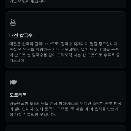
이면 더없이 좋습니다.
🍜
대전 칼국수
대전은 한국의 칼국수 수도로, 칼국수 축제까지 열릴 정도입니다.
수십 년 역사를 자랑하는 시내 국숫집에서 멸치 육수나 해물 육수
에 손으로 썬 밀국수를 김이 모락모락 나는 한 그릇으로 후루룩 즐
겨보세요.
🍽️
도토리묵
탱글탱글한 도토리묵을 간장·참깨·채소로 무쳐낸 소박한 중부 한국
의 별미입니다. 도시 동쪽의 구즉동 '묵 마을'이 이 음식을 맛보기
에 가장 전통적인 곳입니다.