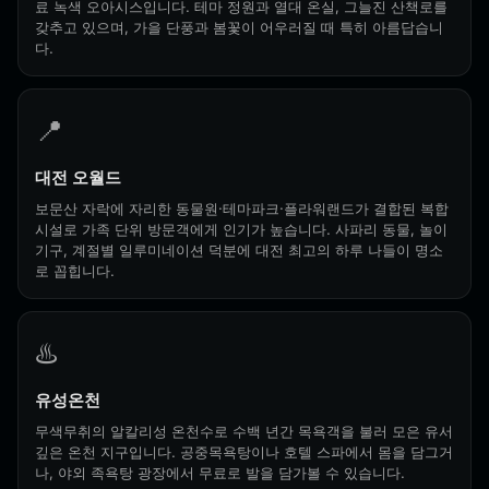
료 녹색 오아시스입니다. 테마 정원과 열대 온실, 그늘진 산책로를
갖추고 있으며, 가을 단풍과 봄꽃이 어우러질 때 특히 아름답습니
다.
📍
대전 오월드
보문산 자락에 자리한 동물원·테마파크·플라워랜드가 결합된 복합
시설로 가족 단위 방문객에게 인기가 높습니다. 사파리 동물, 놀이
기구, 계절별 일루미네이션 덕분에 대전 최고의 하루 나들이 명소
로 꼽힙니다.
♨️
유성온천
무색무취의 알칼리성 온천수로 수백 년간 목욕객을 불러 모은 유서
깊은 온천 지구입니다. 공중목욕탕이나 호텔 스파에서 몸을 담그거
나, 야외 족욕탕 광장에서 무료로 발을 담가볼 수 있습니다.