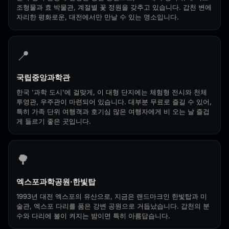
조형물과 효 박물관, 계절별 꽃 정원을 갖추고 있습니다. 갑천 변에
자리한 평화로운, 대전에서만 만날 수 있는 명소입니다.
📍
국립중앙과학관
한국 '과학 도시'에 걸맞게, 이 대형 단지에는 체험형 전시와 천체
투영관, 우주관이 마련되어 있습니다. 대부분 무료로 즐길 수 있어,
특히 가족 단위 여행객과 호기심 많은 여행자에게 비 오는 날 즐겁
게 들르기 좋은 곳입니다.
🌳
엑스포과학공원·한빛탑
1993년 대전 엑스포의 유산으로, 지금은 랜드마크인 한빛탑과 미
술관, 엑스포 다리를 품은 강변 공원으로 거듭났습니다. 갑천의 분
수와 다리에 불이 켜지는 밤이면 특히 아름답습니다.