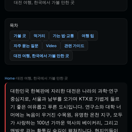
대전 여행, 한국에서 가볼 만한 곳
목차
가볼 곳
먹거리
가는 법·교통
여행 팁
자주 묻는 질문
Video
관련 가이드
대전 여행, 한국에서 가볼 만한 곳
Home
›
대전 여행, 한국에서 가볼 만한 곳
대한민국 한복판에 자리한 대전은 나라의 과학·연구
중심지로, 서울과 남부를 오가며 KTX로 가볍게 들르
기 좋은 여유롭고 푸른 도시입니다. 연구소와 대학 너
머에는 녹음이 우거진 수목원, 유명한 온천 지구, 모두
가 사랑하는 100년 가까운 역사의 베이커리, 그리고
맨발로 걷는 황톳길 숲길이 펼쳐집니다. 현지인들이