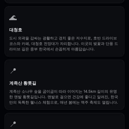
🌊
대청호
도시 외곽을 감싸는 광활하고 경치 좋은 저수지로, 호반 드라이브
코스와 카페, 대청호 전망대가 자리합니다. 이곳의 벚꽃과 단풍 드
라이브 길은 중부 한국에서 손꼽히게 아름답습니다.
📍
계족산 황톳길
계족산 소나무 숲을 굽이굽이 따라 이어지는 14.5km 길이의 유명
한 맨발 황톳길입니다. 맨발로 걸으면 건강에 좋다고 알려진, 한국
만의 독특한 웰니스 체험으로, 매년 봄에는 맥주 축제도 열립니다.
📍