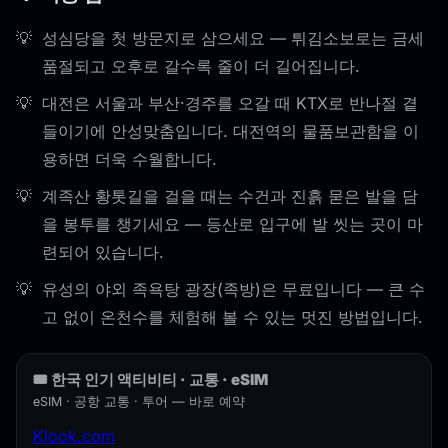
성심당을 첫 방문지로 삼으세요 — 튀김소보로는 금세
품절되고 오후로 갈수록 줄이 더 길어집니다.
대전은 서울과 부산·경주를 오갈 때 KTX로 반나절 곁
들이기에 안성맞춤입니다. 대전역의 물품보관함을 이
용하면 더욱 수월합니다.
계족산 황톳길을 걸을 때는 수건과 진흙 묻은 발을 담
을 봉투를 챙기세요 — 등산로 입구에 발 씻는 곳이 마
련되어 있습니다.
유성의 야외 족욕탕 광장(족방)은 무료입니다 — 큰 수
고 없이 온천수를 체험해 볼 수 있는 멋진 방법입니다.
🎟️ 한국 인기 액티비티 · 교통 · eSIM
eSIM · 공항 교통 · 투어 — 바로 예약
Klook.com