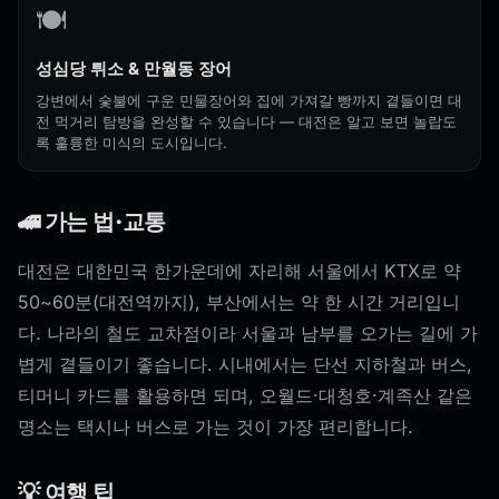
🍽️
성심당 튀소 & 만월동 장어
강변에서 숯불에 구운 민물장어와 집에 가져갈 빵까지 곁들이면 대
전 먹거리 탐방을 완성할 수 있습니다 — 대전은 알고 보면 놀랍도
록 훌륭한 미식의 도시입니다.
🚄 가는 법·교통
대전은 대한민국 한가운데에 자리해 서울에서 KTX로 약
50~60분(대전역까지), 부산에서는 약 한 시간 거리입니
다. 나라의 철도 교차점이라 서울과 남부를 오가는 길에 가
볍게 곁들이기 좋습니다. 시내에서는 단선 지하철과 버스,
티머니 카드를 활용하면 되며, 오월드·대청호·계족산 같은
명소는 택시나 버스로 가는 것이 가장 편리합니다.
💡 여행 팁