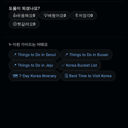
도움이 되셨나요?
👍
유용해요
0
💡
배웠어요
0
🔖
저장각
0
😕
헷갈려요
0
✨ 이런 가이드는 어때요
📍 Things to Do in Seoul
📍 Things to Do in Busan
📍 Things to Do in Jeju
✅ Korea Bucket List
🗺️ 7-Day Korea Itinerary
🗓️ Best Time to Visit Korea