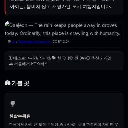
아끼는, 붐비지 않고 저평가된 도시 여행지입니다.
📷
Jo
/
Wikimedia Commons
(CC BY 2.0)
🗓️ 베스트: 4~5월·9~11월
🗣️ 한국어
💱 원 (₩)
⏱️ 추천 2~3일
🚄 서울에서 KTX/버스
🏯 가볼 곳
🌳
한밭수목원
한국에서 가장 큰 도심 수목원 중 하나로, 시내 한복판에 자리한 무