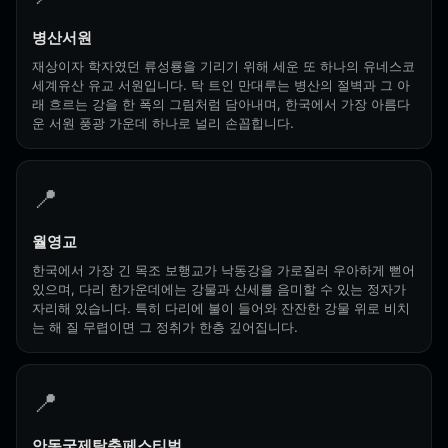
병산서원
재상이자 학자였던 류성룡을 기리기 위해 세운 또 하나의 유네스코
세계유산 유교 서원입니다. 탁 트인 만대루는 병산의 절벽과 그 아
래 흐르는 강을 한 폭의 그림처럼 담아내며, 한국에서 가장 아름다
운 서원 풍광 가운데 하나로 널리 손꼽힙니다.
📍
월영교
한국에서 가장 긴 목조 보행교가 낙동강을 가로질러 우아하게 뻗어
있으며, 다리 한가운데에는 강물과 산세를 음미할 수 있는 정자가
자리해 있습니다. 특히 다리에 불이 들어와 잔잔한 강물 위로 비치
는 해 질 무렵이면 그 정취가 한층 깊어집니다.
📍
안동국제탈춤페스티벌