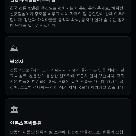
한국 전통 탈춤을 중심으로 펼쳐지는 이름난 문화 축제로, 하회별
신굿탈놀이가 주축을 이루고 세계 각국의 탈 공연단이 함께 어우러
집니다. 강변과 하회마을을 음악과 의식, 풍자가 살아 숨 쉬는 활기
찬 무대로 탈바꿈시킵니다.
⛰️
봉정사
전통적으로 7세기 신라 시대까지 거슬러 올라가는 안동 최대의 불
교 사찰로, 천등산의 울창한 산자락에 포근히 안겨 있습니다. 극락
전은 한국에 현존하는 가장 오래된 목조 건축물 가운데 하나로 꼽
히며, 고요한 경내에는 여러 점의 지정 국보가 자리하고 있습니다.
🏛️
안동소주박물관
안동의 이름난 증류식 쌀 소주에 헌정된 박물관으로, 유물과 모형,