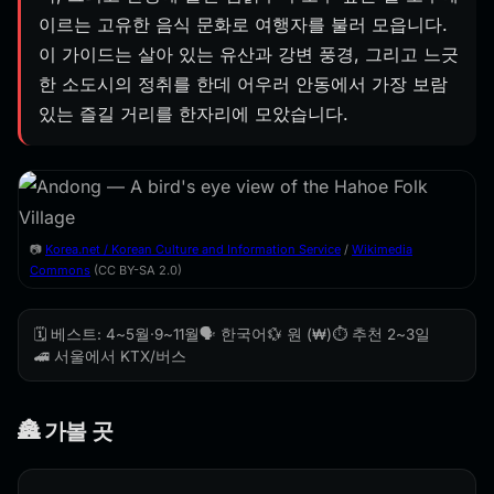
이르는 고유한 음식 문화로 여행자를 불러 모읍니다.
이 가이드는 살아 있는 유산과 강변 풍경, 그리고 느긋
한 소도시의 정취를 한데 어우러 안동에서 가장 보람
있는 즐길 거리를 한자리에 모았습니다.
📷
Korea.net / Korean Culture and Information Service
/
Wikimedia
Commons
(CC BY-SA 2.0)
🗓️ 베스트: 4~5월·9~11월
🗣️ 한국어
💱 원 (₩)
⏱️ 추천 2~3일
🚄 서울에서 KTX/버스
🏯 가볼 곳