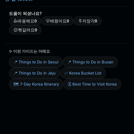
도움이 되셨나요?
👍
유용해요
0
💡
배웠어요
0
🔖
저장각
0
😕
헷갈려요
0
✨ 이런 가이드는 어때요
📍 Things to Do in Seoul
📍 Things to Do in Busan
📍 Things to Do in Jeju
✅ Korea Bucket List
🗺️ 7-Day Korea Itinerary
🗓️ Best Time to Visit Korea