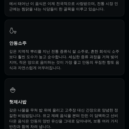
에서 태어난 이 음식은 이제 전국적으로 사랑받으며, 전통 시장 인
근에는 찜닭을 내는 식당들이 한 골목을 이루고 있습니다.
🍶
안동소주
깊은 지역적 뿌리를 지닌 전통 증류식 쌀 소주로, 흔한 희석식 소주
보다 훨씬 도수가 높고 순수합니다. 세심한 증류 과정을 거쳐 빚어
지며, 적은 양으로 음미하는 것이 가장 좋고 안동의 푸짐한 향토 음
식과 자연스럽게 어우러집니다.
🍚
헛제사밥
갖은 나물을 무쳐 밥 위에 올리고 고추장 대신 간장으로 양념한 정
갈한 비빔밥입니다. 유교 제례 음식을 본떠 만든 이 담백하고 선비
다운 음식은 안동의 양반 유산을 그대로 담아내며, 보통 여러 가지
반찬과 함께 차려 냅니다.