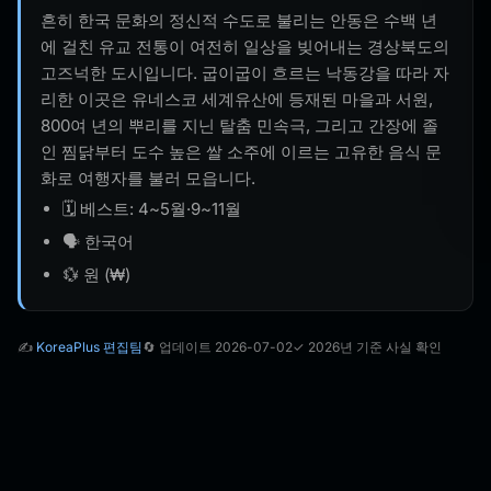
흔히 한국 문화의 정신적 수도로 불리는 안동은 수백 년
에 걸친 유교 전통이 여전히 일상을 빚어내는 경상북도의
고즈넉한 도시입니다. 굽이굽이 흐르는 낙동강을 따라 자
리한 이곳은 유네스코 세계유산에 등재된 마을과 서원,
800여 년의 뿌리를 지닌 탈춤 민속극, 그리고 간장에 졸
인 찜닭부터 도수 높은 쌀 소주에 이르는 고유한 음식 문
화로 여행자를 불러 모읍니다.
🗓️ 베스트: 4~5월·9~11월
🗣️ 한국어
💱 원 (₩)
✍️
KoreaPlus 편집팀
🔄 업데이트 2026-07-02
✓ 2026년 기준 사실 확인