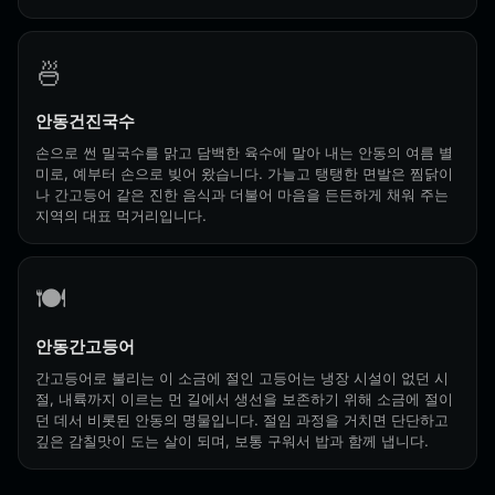
🍜
안동건진국수
손으로 썬 밀국수를 맑고 담백한 육수에 말아 내는 안동의 여름 별
미로, 예부터 손으로 빚어 왔습니다. 가늘고 탱탱한 면발은 찜닭이
나 간고등어 같은 진한 음식과 더불어 마음을 든든하게 채워 주는
지역의 대표 먹거리입니다.
🍽️
안동간고등어
간고등어로 불리는 이 소금에 절인 고등어는 냉장 시설이 없던 시
절, 내륙까지 이르는 먼 길에서 생선을 보존하기 위해 소금에 절이
던 데서 비롯된 안동의 명물입니다. 절임 과정을 거치면 단단하고
깊은 감칠맛이 도는 살이 되며, 보통 구워서 밥과 함께 냅니다.