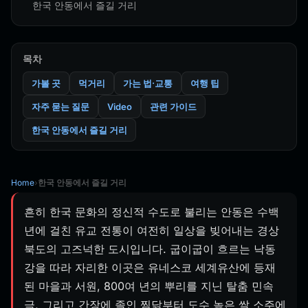
한국 안동에서 즐길 거리
목차
가볼 곳
먹거리
가는 법·교통
여행 팁
자주 묻는 질문
Video
관련 가이드
한국 안동에서 즐길 거리
Home
›
한국 안동에서 즐길 거리
흔히 한국 문화의 정신적 수도로 불리는 안동은 수백
년에 걸친 유교 전통이 여전히 일상을 빚어내는 경상
북도의 고즈넉한 도시입니다. 굽이굽이 흐르는 낙동
강을 따라 자리한 이곳은 유네스코 세계유산에 등재
된 마을과 서원, 800여 년의 뿌리를 지닌 탈춤 민속
극, 그리고 간장에 졸인 찜닭부터 도수 높은 쌀 소주에