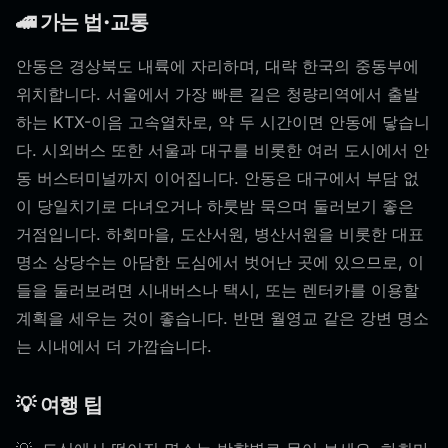
🚄 가는 법·교통
안동은 경상북도 내륙에 자리하며, 대략 한국의 중동부에
위치합니다. 서울에서 가장 빠른 길은 청량리역에서 출발
하는 KTX-이음 고속열차로, 약 두 시간이면 안동에 닿습니
다. 시외버스 또한 서울과 대구를 비롯한 여러 도시에서 안
동 버스터미널까지 이어집니다. 안동은 대구에서 부담 없
이 당일치기로 다녀오거나 하룻밤 묵으며 둘러보기 좋은
거점입니다. 하회마을, 도산서원, 병산서원을 비롯한 대표
명소 상당수는 아담한 도심에서 벗어난 곳에 있으므로, 이
들을 둘러보려면 시내버스나 택시, 또는 렌터카를 이용할
계획을 세우는 것이 좋습니다. 반면 월영교 같은 강변 명소
는 시내에서 더 가깝습니다.
💡 여행 팁