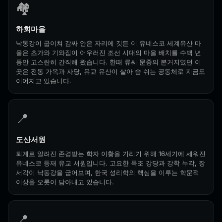
🏘️
하회마을
낙동강이 굽이쳐 감싸 안은 자리에 깃든 이 유네스코 세계유산 마
을은 초가와 기와집이 어우러진 조선 시대의 마을 배치를 수백 년
동안 고스란히 간직해 왔습니다. 한때 류씨 문중의 본거지였던 이
곳은 전통 가옥과 사당, 유교 유산이 살아 숨 쉬는 공동체로 지금도
이어지고 있습니다.
📍
도산서원
퇴계로 알려진 존경받는 학자 이황을 기리기 위해 16세기에 세워진
유네스코 등재 유교 서원입니다. 고요한 목조 강당과 강학 누각, 장
서각이 낙동강을 굽어보며, 한국 성리학의 핵심을 이루는 학문적
이상을 오롯이 담아내고 있습니다.
📍