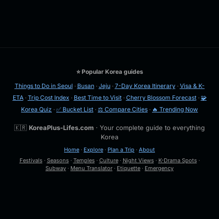
⭐ Popular Korea guides
Things to Do in Seoul
·
Busan
·
Jeju
·
7-Day Korea Itinerary
·
Visa & K-
ETA
·
Trip Cost Index
·
Best Time to Visit
·
Cherry Blossom Forecast
·
🧩
Korea Quiz
·
✅ Bucket List
·
⚖️ Compare Cities
·
🔥 Trending Now
🇰🇷
KoreaPlus-Lifes.com
· Your complete guide to everything
Korea
Home
·
Explore
·
Plan a Trip
·
About
Festivals
·
Seasons
·
Temples
·
Culture
·
Night Views
·
K-Drama Spots
·
Subway
·
Menu Translator
·
Etiquette
·
Emergency