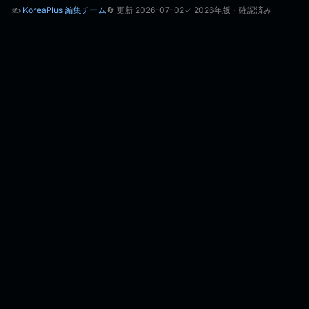
✍️
KoreaPlus 編集チーム
🔄 更新 2026-07-02
✓ 2026年版・確認済み