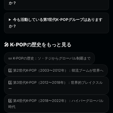
か？
今も活動している第1世代K-POPグループはあります
か？
🎤 K-POPの歴史をもっと見る
📜 K-POPの歴史：ソ・テジからグローバル制覇まで
2️⃣ 第2世代K-POP（2003〜2012年）：韓流ブームが世界へ
3️⃣ 第3世代K-POP（2012〜2018年）：世界的ブレイクスル
ー
4️⃣ 第4世代K-POP（2018〜2022年）：ハイパーグローバル
時代