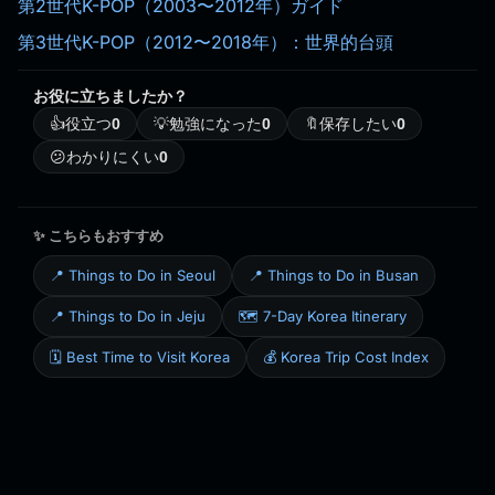
第2世代K-POP（2003〜2012年）ガイド
第3世代K-POP（2012〜2018年）：世界的台頭
お役に立ちましたか？
👍
役立つ
0
💡
勉強になった
0
🔖
保存したい
0
😕
わかりにくい
0
✨ こちらもおすすめ
📍 Things to Do in Seoul
📍 Things to Do in Busan
📍 Things to Do in Jeju
🗺️ 7-Day Korea Itinerary
🗓️ Best Time to Visit Korea
💰 Korea Trip Cost Index