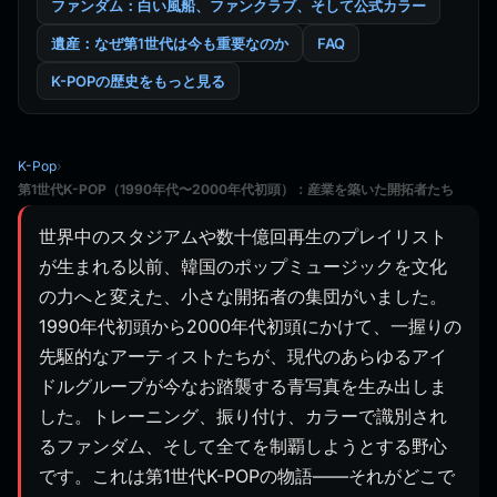
ファンダム：白い風船、ファンクラブ、そして公式カラー
遺産：なぜ第1世代は今も重要なのか
FAQ
K-POPの歴史をもっと見る
K-Pop
›
第1世代K-POP（1990年代〜2000年代初頭）：産業を築いた開拓者たち
世界中のスタジアムや数十億回再生のプレイリスト
が生まれる以前、韓国のポップミュージックを文化
の力へと変えた、小さな開拓者の集団がいました。
1990年代初頭から2000年代初頭にかけて、一握りの
先駆的なアーティストたちが、現代のあらゆるアイ
ドルグループが今なお踏襲する青写真を生み出しま
した。トレーニング、振り付け、カラーで識別され
るファンダム、そして全てを制覇しようとする野心
です。これは第1世代K-POPの物語——それがどこで