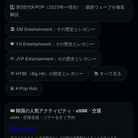
5️⃣ 第5世代K-POP（2023年〜現在）：最新ウェーブを徹底
解説
🏛️ SM Entertainment：その歴史とレガシー
🖤 YG Entertainment：その歴史とレガシー
💚 JYP Entertainment：その歴史とレガシー
💜 HYBE（Big Hit）の歴史とレガシー
📚 すべて見る
🎤 K-Pop Hub
🎟️ 韓国の人気アクティビティ・eSIM・交通
eSIM・空港送迎・ツアーをすぐ予約
Klook.com
アフィリエイト — 追加料金なしで少額の手数料が入ることがあります。