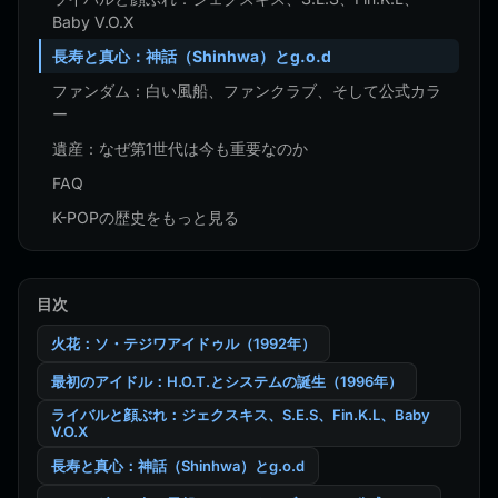
Baby V.O.X
長寿と真心：神話（Shinhwa）とg.o.d
ファンダム：白い風船、ファンクラブ、そして公式カラ
ー
遺産：なぜ第1世代は今も重要なのか
FAQ
K-POPの歴史をもっと見る
目次
火花：ソ・テジワアイドゥル（1992年）
最初のアイドル：H.O.T.とシステムの誕生（1996年）
ライバルと顔ぶれ：ジェクスキス、S.E.S、Fin.K.L、Baby
V.O.X
長寿と真心：神話（Shinhwa）とg.o.d