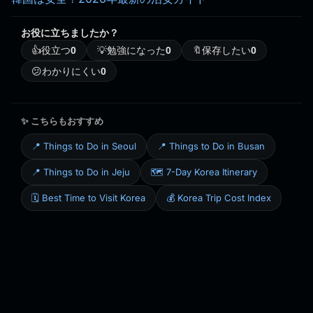
お役に立ちましたか？
👍
役立つ
0
💡
勉強になった
0
🔖
保存したい
0
😕
わかりにくい
0
✨ こちらもおすすめ
📍 Things to Do in Seoul
📍 Things to Do in Busan
📍 Things to Do in Jeju
🗺️ 7-Day Korea Itinerary
🗓️ Best Time to Visit Korea
💰 Korea Trip Cost Index