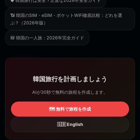
🛡️ 韓国旅行は安全？正直な2026年安全ガイド
📶 韓国のSIM・eSIM・ポケットWiFi徹底比較：どれを選
ぶ？（2026年版）
🎒 韓国の一人旅：2026年完全ガイド
韓国旅行を計画しましょう
AIが30秒で無料の旅程を作成します。
🗺️ 無料で旅程を作成
🇬🇧 English