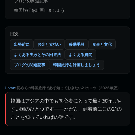
ブログの関連記事
韓国旅行を計画しましょう
目次
出発前に
お金と支払い
移動手段
食事と文化
よくある失敗とその回避法
よくある質問
ブログの関連記事
韓国旅行を計画しましょう
Home
›
初めての韓国旅行で必ず知っておきたい21のコツ（2026年版）
韓国はアジアの中でも初心者にとって最も旅行しや
すい国のひとつです——
ただし
、到着前にこの21の
ことを知っていればの話です。