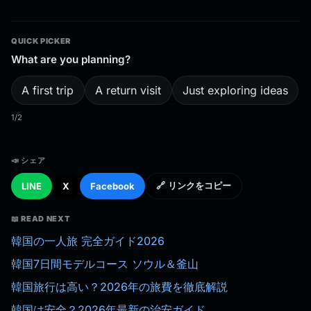
QUICK PICKER
What are you planning?
A first trip
A return visit
Just exploring ideas
1/2
📣 シェア
LINE
X
Facebook
🔗 リンクをコピー
📖 READ NEXT
韓国の一人旅 完全ガイド2026
韓国7日間モデルコース ソウル＆釜山
韓国旅行は高い？2026年の旅費を徹底解説
韓国は安全？2026年最新の治安ガイド