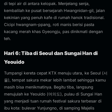
di tepi air di antara kelopak. Menjelang senja,
kembalilah ke pusat bersejarah Hwangnidan-gil, jalan
kekinian yang penuh kafe di rumah hanok tradisional.
Cicipi hwangnam-ppang, roti manis berisi pasta
kacang merah khas Gyeongju, pas dinikmati dengan
teh.
Hari 6: Tiba di Seoul dan Sungai Han di
Yeouido
Tumpangi kereta cepat KTX menuju utara, ke Seoul (서
울), tempat sakura mekar lebih lambat sehingga kamu
masih bisa menikmatinya. Begitu tiba, langsung
menujulah ke Yeouido (여의도), pulau di Sungai Han
yang menjadi tuan rumah festival sakura terbesar di
ibu kota: bulevar Yunjungno, di samping Majelis