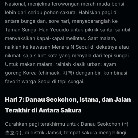
Nasional, menjelma terowongan merah muda berisi
lebih dari seribu pohon sakura. Habiskan pagi di
antara bunga dan, sore hari, menyeberanglah ke
Taman Sungai Han Yeouido untuk piknik santai sambil
menyaksikan kapal-kapal melintas. Saat malam,
naiklah ke kawasan Menara N Seoul di dekatnya atau
nikmati saja siluet kota yang menyala dari tepi sungai.
Untuk makan malam, raihlah klasik urban: ayam
goreng Korea (chimaek, 치맥) dengan bir, kombinasi
favorit warga Seoul di tepi sungai.
Hari 7: Danau Seokchon, Istana, dan Jalan
Terakhir di Antara Sakura
Curahkan pagi terakhirmu untuk Danau Seokchon (석
촌호수), di distrik Jamsil, tempat sakura mengelilingi