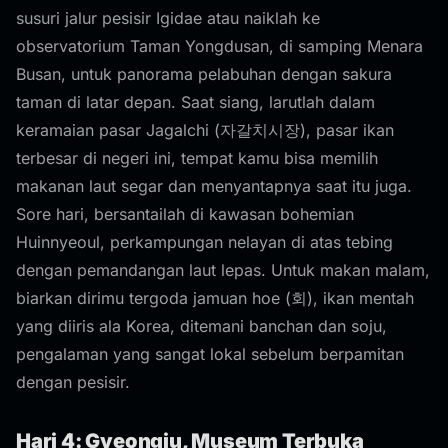
susuri jalur pesisir Igidae atau naiklah ke
observatorium Taman Yongdusan, di samping Menara
Busan, untuk panorama pelabuhan dengan sakura
taman di latar depan. Saat siang, larutlah dalam
keramaian pasar Jagalchi (자갈치시장), pasar ikan
terbesar di negeri ini, tempat kamu bisa memilih
makanan laut segar dan menyantapnya saat itu juga.
Sore hari, bersantailah di kawasan bohemian
Huinnyeoul, perkampungan nelayan di atas tebing
dengan pemandangan laut lepas. Untuk makan malam,
biarkan dirimu tergoda jamuan hoe (회), ikan mentah
yang diiris ala Korea, ditemani banchan dan soju,
pengalaman yang sangat lokal sebelum berpamitan
dengan pesisir.
Hari 4: Gyeongju, Museum Terbuka