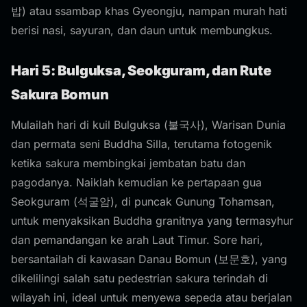
밥) atau ssambap khas Gyeongju, nampan murah hati
berisi nasi, sayuran, dan daun untuk membungkus.
Hari 5: Bulguksa, Seokguram, dan Rute
Sakura Bomun
Mulailah hari di kuil Bulguksa (불국사), Warisan Dunia
dan permata seni Buddha Silla, terutama fotogenik
ketika sakura membingkai jembatan batu dan
pagodanya. Naiklah kemudian ke pertapaan gua
Seokguram (석굴암), di puncak Gunung Tohamsan,
untuk menyaksikan Buddha granitnya yang termasyhur
dan pemandangan ke arah Laut Timur. Sore hari,
bersantailah di kawasan Danau Bomun (보문호), yang
dikelilingi salah satu pedestrian sakura terindah di
wilayah ini, ideal untuk menyewa sepeda atau berjalan