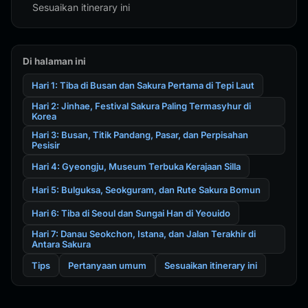
Sesuaikan itinerary ini
Di halaman ini
Hari 1: Tiba di Busan dan Sakura Pertama di Tepi Laut
Hari 2: Jinhae, Festival Sakura Paling Termasyhur di
Korea
Hari 3: Busan, Titik Pandang, Pasar, dan Perpisahan
Pesisir
Hari 4: Gyeongju, Museum Terbuka Kerajaan Silla
Hari 5: Bulguksa, Seokguram, dan Rute Sakura Bomun
Hari 6: Tiba di Seoul dan Sungai Han di Yeouido
Hari 7: Danau Seokchon, Istana, dan Jalan Terakhir di
Antara Sakura
Tips
Pertanyaan umum
Sesuaikan itinerary ini