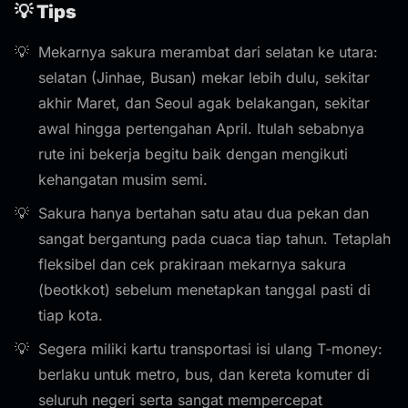
💡 Tips
Mekarnya sakura merambat dari selatan ke utara:
selatan (Jinhae, Busan) mekar lebih dulu, sekitar
akhir Maret, dan Seoul agak belakangan, sekitar
awal hingga pertengahan April. Itulah sebabnya
rute ini bekerja begitu baik dengan mengikuti
kehangatan musim semi.
Sakura hanya bertahan satu atau dua pekan dan
sangat bergantung pada cuaca tiap tahun. Tetaplah
fleksibel dan cek prakiraan mekarnya sakura
(beotkkot) sebelum menetapkan tanggal pasti di
tiap kota.
Segera miliki kartu transportasi isi ulang T-money:
berlaku untuk metro, bus, dan kereta komuter di
seluruh negeri serta sangat mempercepat