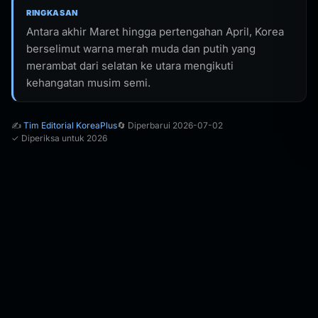
RINGKASAN
Antara akhir Maret hingga pertengahan April, Korea
berselimut warna merah muda dan putih yang
merambat dari selatan ke utara mengikuti
kehangatan musim semi.
✍️
Tim Editorial KoreaPlus
🔄 Diperbarui 2026-07-02
✓ Diperiksa untuk 2026