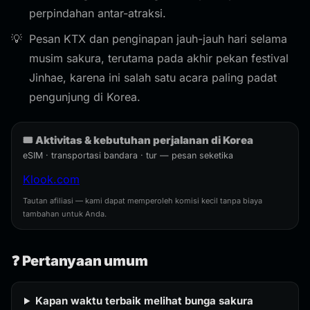
perpindahan antar-atraksi.
Pesan KTX dan penginapan jauh-jauh hari selama
musim sakura, terutama pada akhir pekan festival
Jinhae, karena ini salah satu acara paling padat
pengunjung di Korea.
🎟️ Aktivitas & kebutuhan perjalanan di Korea
eSIM · transportasi bandara · tur — pesan seketika
Klook.com
Tautan afiliasi — kami dapat memperoleh komisi kecil tanpa biaya
tambahan untuk Anda.
❓ Pertanyaan umum
Kapan waktu terbaik melihat bunga sakura