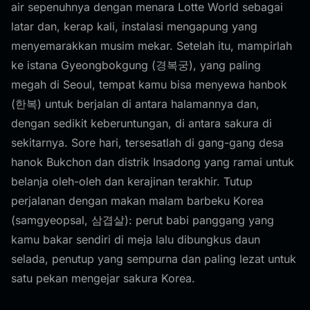
air sepenuhnya dengan menara Lotte World sebagai
latar dan, kerap kali, instalasi mengapung yang
menyemarakkan musim mekar. Setelah itu, mampirlah
ke istana Gyeongbokgung (경복궁), yang paling
megah di Seoul, tempat kamu bisa menyewa hanbok
(한복) untuk berjalan di antara halamannya dan,
dengan sedikit keberuntungan, di antara sakura di
sekitarnya. Sore hari, tersesatlah di gang-gang desa
hanok Bukchon dan distrik Insadong yang ramai untuk
belanja oleh-oleh dan kerajinan terakhir. Tutup
perjalanan dengan makan malam barbeku Korea
(samgyeopsal, 삼겹살): perut babi panggang yang
kamu bakar sendiri di meja lalu dibungkus daun
selada, penutup yang sempurna dan paling lezat untuk
satu pekan mengejar sakura Korea.