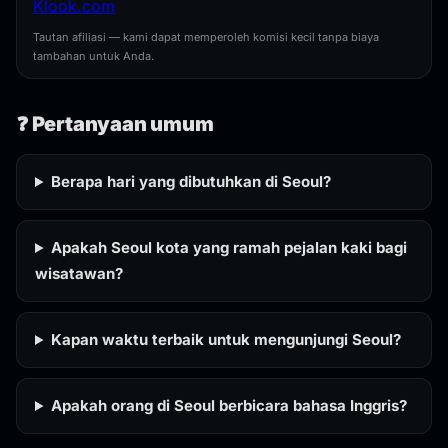
Klook.com
Tautan afiliasi — kami dapat memperoleh komisi kecil tanpa biaya
tambahan untuk Anda.
❓ Pertanyaan umum
Berapa hari yang dibutuhkan di Seoul?
Apakah Seoul kota yang ramah pejalan kaki bagi
wisatawan?
Kapan waktu terbaik untuk mengunjungi Seoul?
Apakah orang di Seoul berbicara bahasa Inggris?