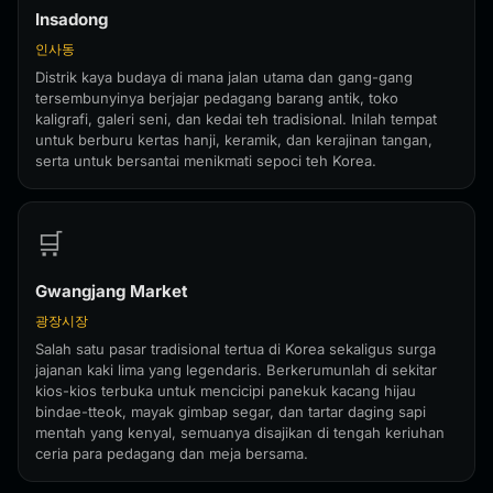
Insadong
인사동
Distrik kaya budaya di mana jalan utama dan gang-gang
tersembunyinya berjajar pedagang barang antik, toko
kaligrafi, galeri seni, dan kedai teh tradisional. Inilah tempat
untuk berburu kertas hanji, keramik, dan kerajinan tangan,
serta untuk bersantai menikmati sepoci teh Korea.
🛒
Gwangjang Market
광장시장
Salah satu pasar tradisional tertua di Korea sekaligus surga
jajanan kaki lima yang legendaris. Berkerumunlah di sekitar
kios-kios terbuka untuk mencicipi panekuk kacang hijau
bindae-tteok, mayak gimbap segar, dan tartar daging sapi
mentah yang kenyal, semuanya disajikan di tengah keriuhan
ceria para pedagang dan meja bersama.