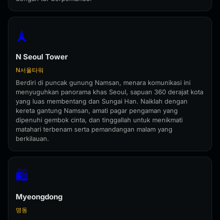
🗼
N Seoul Tower
N서울타워
Berdiri di puncak gunung Namsan, menara komunikasi ini
menyuguhkan panorama khas Seoul, sapuan 360 derajat kota
yang luas membentang dan Sungai Han. Naiklah dengan
kereta gantung Namsan, amati pagar pengaman yang
dipenuhi gembok cinta, dan tinggallah untuk menikmati
matahari terbenam serta pemandangan malam yang
berkilauan.
🛍️
Myeongdong
명동