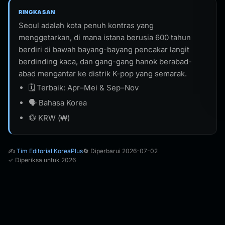
RINGKASAN
Seoul adalah kota penuh kontras yang
menggetarkan, di mana istana berusia 600 tahun
berdiri di bawah bayang-bayang pencakar langit
berdinding kaca, dan gang-gang hanok berabad-
abad mengantar ke distrik K-pop yang semarak.
🗓️ Terbaik: Apr–Mei & Sep–Nov
🗣️ Bahasa Korea
💱 KRW (₩)
✍️
Tim Editorial KoreaPlus
🔄 Diperbarui 2026-07-02
✓ Diperiksa untuk 2026