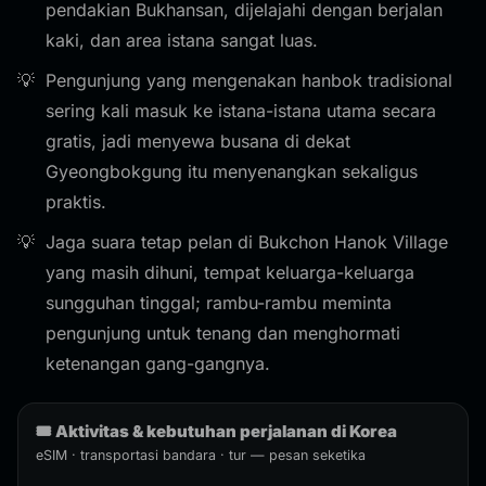
pendakian Bukhansan, dijelajahi dengan berjalan
kaki, dan area istana sangat luas.
Pengunjung yang mengenakan hanbok tradisional
sering kali masuk ke istana-istana utama secara
gratis, jadi menyewa busana di dekat
Gyeongbokgung itu menyenangkan sekaligus
praktis.
Jaga suara tetap pelan di Bukchon Hanok Village
yang masih dihuni, tempat keluarga-keluarga
sungguhan tinggal; rambu-rambu meminta
pengunjung untuk tenang dan menghormati
ketenangan gang-gangnya.
🎟️ Aktivitas & kebutuhan perjalanan di Korea
eSIM · transportasi bandara · tur — pesan seketika