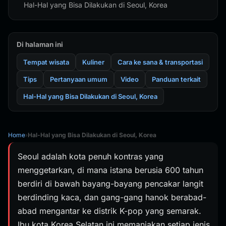
Hal-Hal yang Bisa Dilakukan di Seoul, Korea
Di halaman ini
Tempat wisata
Kuliner
Cara ke sana & transportasi
Tips
Pertanyaan umum
Video
Panduan terkait
Hal-Hal yang Bisa Dilakukan di Seoul, Korea
Home
›
Hal-Hal yang Bisa Dilakukan di Seoul, Korea
Seoul adalah kota penuh kontras yang
menggetarkan, di mana istana berusia 600 tahun
berdiri di bawah bayang-bayang pencakar langit
berdinding kaca, dan gang-gang hanok berabad-
abad mengantar ke distrik K-pop yang semarak.
Ibu kota Korea Selatan ini memanjakan setiap jenis