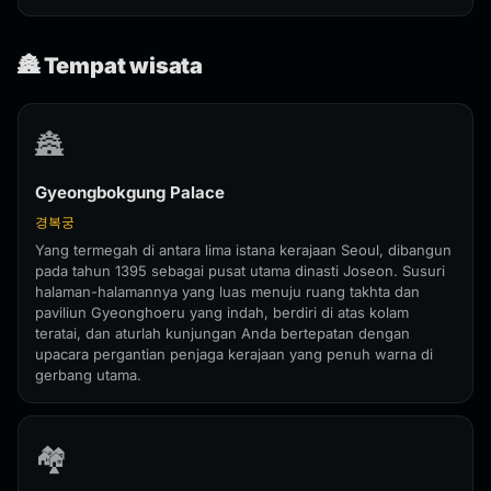
🏯 Tempat wisata
🏯
Gyeongbokgung Palace
경복궁
Yang termegah di antara lima istana kerajaan Seoul, dibangun
pada tahun 1395 sebagai pusat utama dinasti Joseon. Susuri
halaman-halamannya yang luas menuju ruang takhta dan
paviliun Gyeonghoeru yang indah, berdiri di atas kolam
teratai, dan aturlah kunjungan Anda bertepatan dengan
upacara pergantian penjaga kerajaan yang penuh warna di
gerbang utama.
🏘️