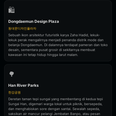
🛍️
Dongdaemun Design Plaza
동대문디자인플라자
Sebuah ikon arsitektur futuristik karya Zaha Hadid, lekuk-
lekuk perak mengalirnya menjadi penanda distrik mode dan
belanja Dongdaemun. Di dalamnya terdapat pameran dan toko
desain, sementara pusat grosir di sekitarnya membuat
kawasan ini tetap hidup hingga larut malam.
🌳
Han River Parks
한강공원
Deretan taman tepi sungai yang membentang di kedua tepi
Sungai Han, digemari warga lokal untuk piknik, bersepeda,
dan menghabiskan sore dengan santai. Sewalah sepeda,
saksikan air mancur pelangi Jembatan Banpo, atau pesan