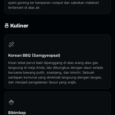
ayam goreng ke hamparan rumput dan saksikan matahari
terbenam di atas air.
🍜 Kuliner
🍖
Korean BBQ (Samgyeopsal)
Irisan tebal perut babi dipanggang di atas arang atau gas
langsung di meja Anda, lalu dibungkus dengan daun selada
bersama bawang putih, ssamjang, dan kimchi. Sebuah
santapan komunal yang dinikmati langsung dengan tangan,
dan menjadi pengalaman Seoul yang wajib.
🍚
Bibimbap