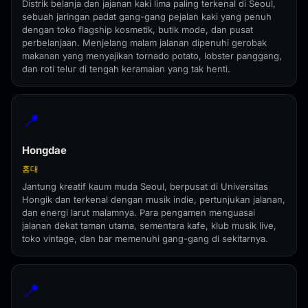
Distrik belanja dan jajanan kaki lima paling terkenal di Seoul,
sebuah jaringan padat gang-gang pejalan kaki yang penuh
dengan toko flagship kosmetik, butik mode, dan pusat
perbelanjaan. Menjelang malam jalanan dipenuhi gerobak
makanan yang menyajikan tornado potato, lobster panggang,
dan roti telur di tengah keramaian yang tak henti.
📍
Hongdae
홍대
Jantung kreatif kaum muda Seoul, berpusat di Universitas
Hongik dan terkenal dengan musik indie, pertunjukan jalanan,
dan energi larut malamnya. Para pengamen menguasai
jalanan dekat taman utama, sementara kafe, klub musik live,
toko vintage, dan bar memenuhi gang-gang di sekitarnya.
📍