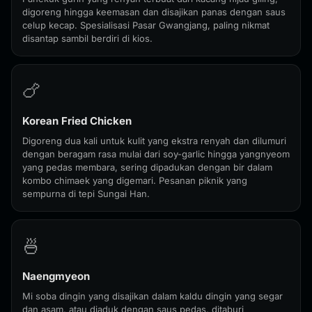
digoreng hingga keemasan dan disajikan panas dengan saus
celup kecap. Spesialisasi Pasar Gwangjang, paling nikmat
disantap sambil berdiri di kios.
🍗
Korean Fried Chicken
Digoreng dua kali untuk kulit yang ekstra renyah dan dilumuri
dengan beragam rasa mulai dari soy-garlic hingga yangnyeom
yang pedas membara, sering dipadukan dengan bir dalam
kombo chimaek yang digemari. Pesanan piknik yang
sempurna di tepi Sungai Han.
🍜
Naengmyeon
Mi soba dingin yang disajikan dalam kaldu dingin yang segar
dan asam, atau diaduk dengan saus pedas, ditaburi