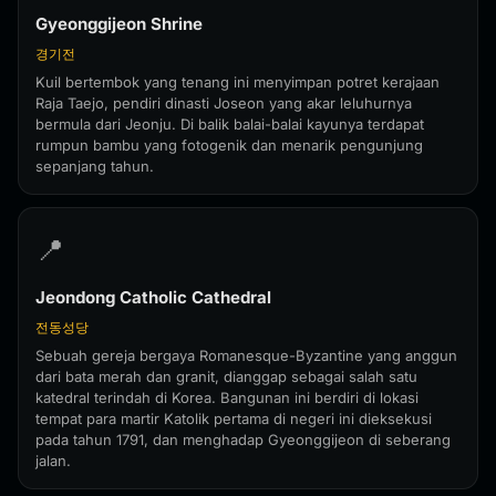
Gyeonggijeon Shrine
경기전
Kuil bertembok yang tenang ini menyimpan potret kerajaan
Raja Taejo, pendiri dinasti Joseon yang akar leluhurnya
bermula dari Jeonju. Di balik balai-balai kayunya terdapat
rumpun bambu yang fotogenik dan menarik pengunjung
sepanjang tahun.
📍
Jeondong Catholic Cathedral
전동성당
Sebuah gereja bergaya Romanesque-Byzantine yang anggun
dari bata merah dan granit, dianggap sebagai salah satu
katedral terindah di Korea. Bangunan ini berdiri di lokasi
tempat para martir Katolik pertama di negeri ini dieksekusi
pada tahun 1791, dan menghadap Gyeonggijeon di seberang
jalan.