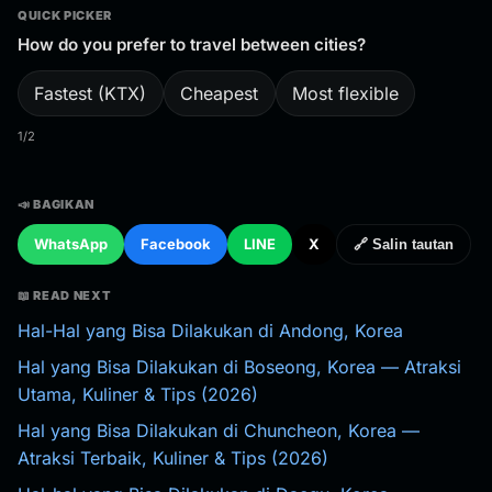
QUICK PICKER
How do you prefer to travel between cities?
Fastest (KTX)
Cheapest
Most flexible
1/2
📣 BAGIKAN
WhatsApp
Facebook
LINE
X
🔗 Salin tautan
📖 READ NEXT
Hal-Hal yang Bisa Dilakukan di Andong, Korea
Hal yang Bisa Dilakukan di Boseong, Korea — Atraksi
Utama, Kuliner & Tips (2026)
Hal yang Bisa Dilakukan di Chuncheon, Korea —
Atraksi Terbaik, Kuliner & Tips (2026)