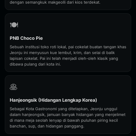
dengan semangkuk makgeolli dari kios terdekat.
🍽️
PNB Choco Pie
Sebuah institusi toko roti lokal, pai cokelat buatan tangan khas
Jeonju ini menyusun kue lembut, krim, dan selai di balik
lapisan cokelat. Pai ini telah menjadi oleh-oleh klasik yang
dibawa pulang dari kota ini.
🥞
Hanjeongsik (Hidangan Lengkap Korea)
Sebagai Kota Gastronomi yang ditetapkan, Jeonju unggul
dalam hanjeongsik, jamuan banyak hidangan yang menjelimet
di mana meja seolah lenyap di bawah puluhan piring kecil
banchan, sup, dan hidangan panggang.