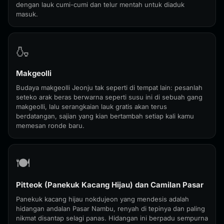
dengan lauk cumi-cumi dan telur mentah untuk diaduk
masuk.
🍶
Makgeolli
Budaya makgeolli Jeonju tak seperti di tempat lain: pesanlah
seteko arak beras berwarna seperti susu ini di sebuah gang
makgeolli, lalu serangkaian lauk gratis akan terus
berdatangan, sajian yang kian bertambah setiap kali kamu
memesan ronde baru.
🍽️
Pitteok (Panekuk Kacang Hijau) dan Camilan Pasar
Panekuk kacang hijau nokdujeon yang mendesis adalah
hidangan andalan Pasar Nambu, renyah di tepinya dan paling
nikmat disantap selagi panas. Hidangan ini berpadu sempurna