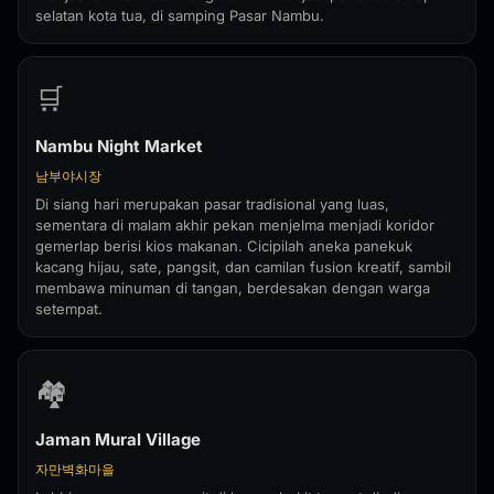
selatan kota tua, di samping Pasar Nambu.
🛒
Nambu Night Market
남부야시장
Di siang hari merupakan pasar tradisional yang luas,
sementara di malam akhir pekan menjelma menjadi koridor
gemerlap berisi kios makanan. Cicipilah aneka panekuk
kacang hijau, sate, pangsit, dan camilan fusion kreatif, sambil
membawa minuman di tangan, berdesakan dengan warga
setempat.
🏘️
Jaman Mural Village
자만벽화마을