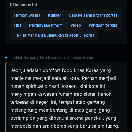
Di halaman ini
Tempat wisata
Kuliner
Cara ke sana & transportasi
Tips
Pertanyaan umum
Video
Panduan terkait
Hal-Hal yang Bisa Dilakukan di Jeonju, Korea
Home
›
Hal-Hal yang Bisa Dilakukan di Jeonju, Korea
Jeonju adalah comfort food khas Korea yang
menjelma menjadi sebuah kota. Pernah menjadi
rumah spiritual dinasti Joseon, kini kota ini
menyimpan kawasan rumah tradisional hanok
terbesar di negeri ini, tempat atap genteng
melengkung membentang di atas gang-gang
berlampion yang dipenuhi aroma panekuk yang
mendesis dan arak beras yang baru saja dituang.