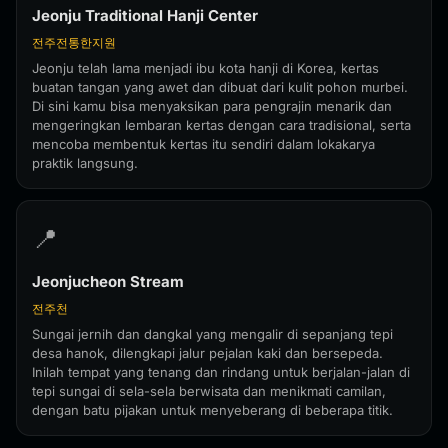
Jeonju Traditional Hanji Center
전주전통한지원
Jeonju telah lama menjadi ibu kota hanji di Korea, kertas
buatan tangan yang awet dan dibuat dari kulit pohon murbei.
Di sini kamu bisa menyaksikan para pengrajin menarik dan
mengeringkan lembaran kertas dengan cara tradisional, serta
mencoba membentuk kertas itu sendiri dalam lokakarya
praktik langsung.
📍
Jeonjucheon Stream
전주천
Sungai jernih dan dangkal yang mengalir di sepanjang tepi
desa hanok, dilengkapi jalur pejalan kaki dan bersepeda.
Inilah tempat yang tenang dan rindang untuk berjalan-jalan di
tepi sungai di sela-sela berwisata dan menikmati camilan,
dengan batu pijakan untuk menyeberang di beberapa titik.