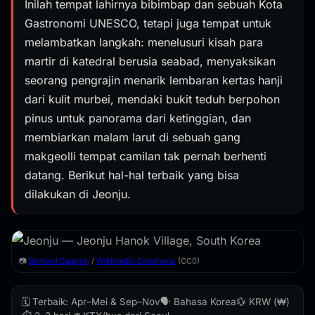
Inilah tempat lahirnya bibimbap dan sebuah Kota
Gastronomi UNESCO, tetapi juga tempat untuk
melambatkan langkah: menelusuri kisah para
martir di katedral berusia seabad, menyaksikan
seorang pengrajin menarik lembaran kertas hanji
dari kulit murbei, mendaki bukit teduh berpohon
pinus untuk panorama dari ketinggian, dan
membiarkan malam larut di sebuah gang
makgeolli tempat camilan tak pernah berhenti
datang. Berikut hal-hal terbaik yang bisa
dilakukan di Jeonju.
📷
Bernard Gagnon
/
Wikimedia Commons
(CC0)
🗓️ Terbaik: Apr–Mei & Sep–Nov
🗣️ Bahasa Korea
💱 KRW (₩)