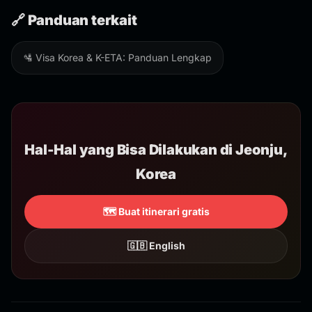
🔗 Panduan terkait
🛂 Visa Korea & K-ETA: Panduan Lengkap
Hal-Hal yang Bisa Dilakukan di Jeonju,
Korea
🗺️ Buat itinerari gratis
🇬🇧 English