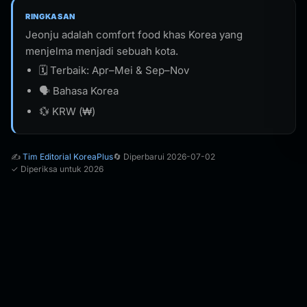
RINGKASAN
Jeonju adalah comfort food khas Korea yang
menjelma menjadi sebuah kota.
🗓️ Terbaik: Apr–Mei & Sep–Nov
🗣️ Bahasa Korea
💱 KRW (₩)
✍️
Tim Editorial KoreaPlus
🔄 Diperbarui 2026-07-02
✓ Diperiksa untuk 2026