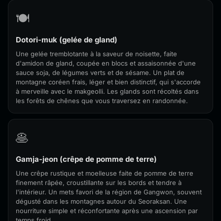
🍽️
Dotori-muk (gelée de gland)
Une gelée tremblotante à la saveur de noisette, faite
d'amidon de gland, coupée en blocs et assaisonnée d'une
sauce soja, de légumes verts et de sésame. Un plat de
montagne coréen frais, léger et bien distinctif, qui s'accorde
à merveille avec le makgeolli. Les glands sont récoltés dans
les forêts de chênes que vous traversez en randonnée.
🥞
Gamja-jeon (crêpe de pomme de terre)
Une crêpe rustique et moelleuse faite de pomme de terre
finement râpée, croustillante sur les bords et tendre à
l'intérieur. Un mets favori de la région de Gangwon, souvent
dégusté dans les montagnes autour du Seoraksan. Une
nourriture simple et réconfortante après une ascension par
temps froid.