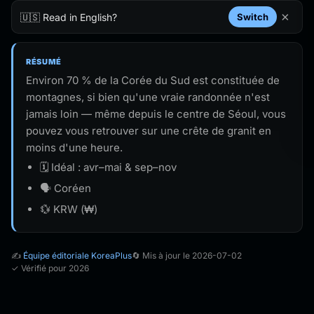
×
🇺🇸 Read in English?
Switch
RÉSUMÉ
Environ 70 % de la Corée du Sud est constituée de
montagnes, si bien qu'une vraie randonnée n'est
jamais loin — même depuis le centre de Séoul, vous
pouvez vous retrouver sur une crête de granit en
moins d'une heure.
🗓️ Idéal : avr–mai & sep–nov
🗣️ Coréen
💱 KRW (₩)
✍️
Équipe éditoriale KoreaPlus
🔄 Mis à jour le 2026-07-02
✓ Vérifié pour 2026