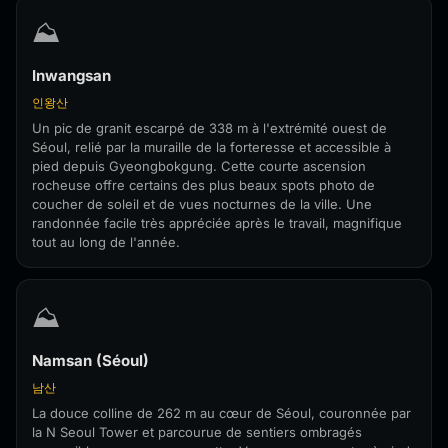
⛰️
Inwangsan
인왕산
Un pic de granit escarpé de 338 m à l'extrémité ouest de
Séoul, relié par la muraille de la forteresse et accessible à
pied depuis Gyeongbokgung. Cette courte ascension
rocheuse offre certains des plus beaux spots photo de
coucher de soleil et de vues nocturnes de la ville. Une
randonnée facile très appréciée après le travail, magnifique
tout au long de l'année.
⛰️
Namsan (Séoul)
남산
La douce colline de 262 m au cœur de Séoul, couronnée par
la N Seoul Tower et parcourue de sentiers ombragés