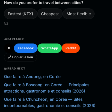
How do you prefer to travel between cities?
Fastest (KTX)
Cheapest
Most flexible
1/2
📣 PARTAGER
X
Facebook
WhatsApp
Reddit
🔗 Copier le lien
📖 READ NEXT
Que faire à Andong, en Corée
Que faire à Boseong, en Corée — Principales
attractions, gastronomie et conseils (2026)
Que faire à Chuncheon, en Corée — Sites
incontournables, gastronomie et conseils (2026)