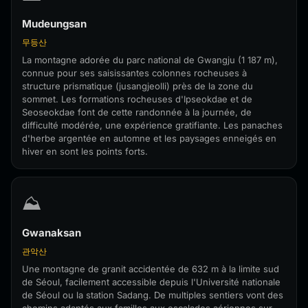
Mudeungsan
무등산
La montagne adorée du parc national de Gwangju (1 187 m),
connue pour ses saisissantes colonnes rocheuses à
structure prismatique (jusangjeolli) près de la zone du
sommet. Les formations rocheuses d'Ipseokdae et de
Seoseokdae font de cette randonnée à la journée, de
difficulté modérée, une expérience gratifiante. Les panaches
d'herbe argentée en automne et les paysages enneigés en
hiver en sont les points forts.
⛰️
Gwanaksan
관악산
Une montagne de granit accidentée de 632 m à la limite sud
de Séoul, facilement accessible depuis l'Université nationale
de Séoul ou la station Sadang. De multiples sentiers vont des