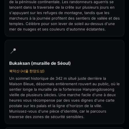
de la péninsule continentale. Les randonneurs aguerris se
lancent dans la traversée de la crête sur plusieurs jours en
s'appuyant sur les refuges de montagne, tandis que les
marcheurs à la journée profitent des sentiers de vallée et des
temples. Célèbre pour son lever de soleil au-dessus d'une
mer de nuages et ses couleurs d'automne éclatantes.
📍
Bukaksan (muraille de Séoul)
북악산 (서울 한양도성)
Un sommet historique de 342 m situé juste derrière la
Maison Bleue, désormais entièrement rouvert au public, où le
sentier longe la muraille de la forteresse Hanyangdoseong
vieille de plusieurs siècles. Une marche facile d'une à deux
heures vous récompense par des vues dignes d'une carte
postale sur les palais et la ligne d'horizon de la ville.
Munissez-vous d'une pièce d'identité, car le parcours
traverse des zones de sécurité sensibles.