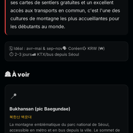
ses cartes de sentiers gratuites et un excellent
accès aux transports en commun, c'est l'une des
cultures de montagne les plus accueillantes pour
les débutants au monde.
🗓️ Idéal : avr–mai & sep–nov
🗣️ Coréen
💱 KRW (₩)
⏱️ 2–3 jours
🚄 KTX/bus depuis Séoul
🏯 À voir
📍
Bukhansan (pic Baegundae)
북한산 백운대
La montagne emblématique du parc national de Séoul,
accessible en métro et en bus depuis la ville. Le sommet de