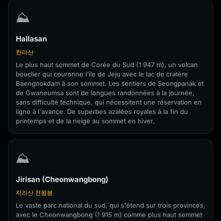
⛰️
Hallasan
한라산
Le plus haut sommet de Corée du Sud (1 947 m), un volcan
bouclier qui couronne l'île de Jeju avec le lac de cratère
Baengnokdam à son sommet. Les sentiers de Seongpanak et
de Gwaneumsa sont de longues randonnées à la journée,
sans difficulté technique, qui nécessitent une réservation en
ligne à l'avance. De superbes azalées royales à la fin du
printemps et de la neige au sommet en hiver.
⛰️
Jirisan (Cheonwangbong)
지리산 천왕봉
Le vaste parc national du sud, qui s'étend sur trois provinces,
avec le Cheonwangbong (1 915 m) comme plus haut sommet