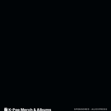
🛍️ K-Pop Merch & Albums
SPONSORED · ALIEXPRESS