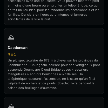
accessibles avec une poussette. Vous pouvez monter à pied
en moins d'une heure ou emprunter un téléphérique, ce qui
en fait un lieu idéal pour les randonneurs occasionnels et les
familles. Cerisiers en fleurs au printemps et lumières
scintillantes de la ville la nuit.
⛰️
Daedunsan
대둔산
Un pic spectaculaire de 878 m à cheval sur les provinces du
Jeonbuk et du Chungnam, célèbre pour son vertigineux pont
suspendu Geumgang Cloud Bridge et ses « escaliers
triangulaires » abrupts boulonnés aux falaises. Un
téléphérique raccourcit l'ascension, ne laissant qu'un final
palpitant de rochers et de ponts. Spectaculaire pendant la
saison des feuillages d'automne.
⛰️