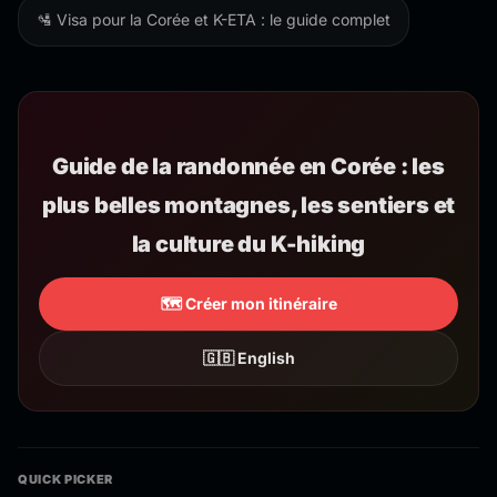
🛂 Visa pour la Corée et K-ETA : le guide complet
Guide de la randonnée en Corée : les
plus belles montagnes, les sentiers et
la culture du K-hiking
🗺️ Créer mon itinéraire
🇬🇧 English
QUICK PICKER