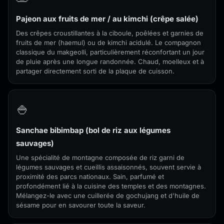
Pajeon aux fruits de mer / au kimchi (crêpe salée)
Des crêpes croustillantes à la ciboule, poêlées et garnies de
fruits de mer (haemul) ou de kimchi acidulé. Le compagnon
classique du makgeolli, particulièrement réconfortant un jour
de pluie après une longue randonnée. Chaud, moelleux et à
partager directement sorti de la plaque de cuisson.
🍚
Sanchae bibimbap (bol de riz aux légumes
sauvages)
Une spécialité de montagne composée de riz garni de
légumes sauvages et cueillis assaisonnés, souvent servie à
proximité des parcs nationaux. Sain, parfumé et
profondément lié à la cuisine des temples et des montagnes.
Mélangez-le avec une cuillerée de gochujang et d'huile de
sésame pour en savourer toute la saveur.