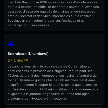
granit du Baegundae (836 m) se gravit lors d'un aller-retour
de 3 à 4 heures, de difficulté modérée à soutenue, avec des
passages d'escalade équipés de chaînes et de rambardes
près du sommet et des vues imprenables sur la capitale.
Spectaculaire en automne pour ses feuillages et au
printemps pour ses azalées.
⛰️
Seoraksan (Ulsanbawi)
설악산 울산바위
Le parc national alpin le plus célèbre de Corée, situé au
nord-est dans la province de Gangwon, réputé pour ses
flèches de granit déchiquetées et ses ravins. L'itinéraire du
rocher Ulsanbawi grimpe plus de 800 marches métalliques
jusqu'à une crête à couper le souffle, tandis que le sommet
du Daecheongbong (1 708 m) constitue une randonnée plus
exigeante à la journée. Légendaire pour ses feuillages
d'automne de mi-octobre à fin octobre.