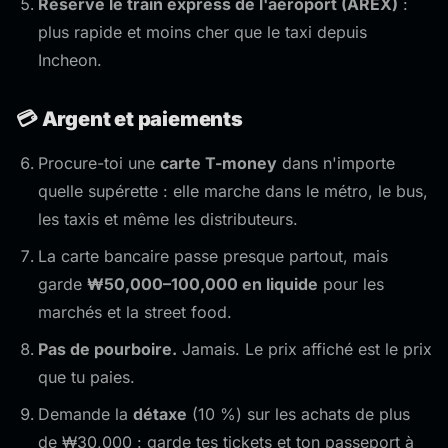
Réserve le train express de l'aéroport (AREX)
:
plus rapide et moins cher que le taxi depuis
Incheon.
💳 Argent et paiements
Procure-toi une
carte T-money
dans n'importe
quelle supérette : elle marche dans le métro, le bus,
les taxis et même les distributeurs.
La carte bancaire passe presque partout, mais
garde
₩50,000–100,000 en liquide
pour les
marchés et la street food.
Pas de pourboire.
Jamais. Le prix affiché est le prix
que tu paies.
Demande la
détaxe
(10 %) sur les achats de plus
de ₩30,000 : garde tes tickets et ton passeport à