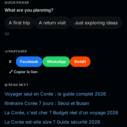
QUICK PICKER
What are you planning?
A first trip
A return visit
Just exploring ideas
1/2
📣 PARTAGER
X
Facebook
WhatsApp
Reddit
🔗 Copier le lien
📖 READ NEXT
Voyager seul en Corée : le guide complet 2026
Itinéraire Corée 7 jours : Séoul et Busan
La Corée, c'est cher ? Budget réel d'un voyage 2026
La Corée est-elle sûre ? Guide sécurité 2026