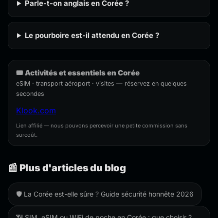
Parle-t-on anglais en Corée ?
Le pourboire est-il attendu en Corée ?
🎟️ Activités et essentiels en Corée
eSIM · transport aéroport · visites — réservez en quelques
secondes
Klook.com
Lien affilié — nous pouvons percevoir une petite commission sans
surcoût.
📰 Plus d'articles du blog
🛡️ La Corée est-elle sûre ? Guide sécurité honnête 2026
📶 SIM, eSIM ou WiFi de poche en Corée : que choisir ?