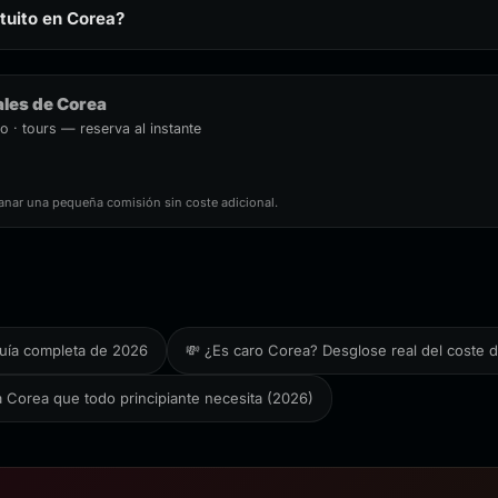
tuito en Corea?
ales de Corea
o · tours — reserva al instante
anar una pequeña comisión sin coste adicional.
 guía completa de 2026
💸 ¿Es caro Corea? Desglose real del coste 
 a Corea que todo principiante necesita (2026)