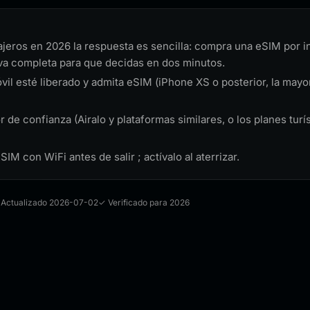
iajeros en 2026 la respuesta es sencilla: compra una eSIM por in
iva completa para que decidas en dos minutos.
l esté liberado y admita eSIM (iPhone XS o posterior, la mayo
de confianza (Airalo y plataformas similares, o los planes turí
 eSIM con WiFi antes de salir ; actívalo al aterrizar.
 Actualizado 2026-07-02
✓ Verificado para 2026