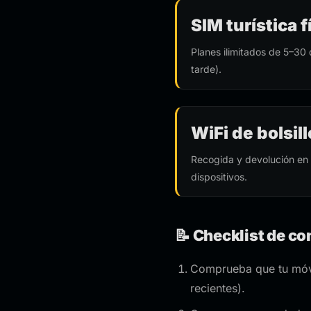
SIM turística
Planes ilimitados de 5–30
tarde).
WiFi de bolsi
Recogida y devolución en 
dispositivos.
📝 Checklist de c
Comprueba que tu móv
recientes).