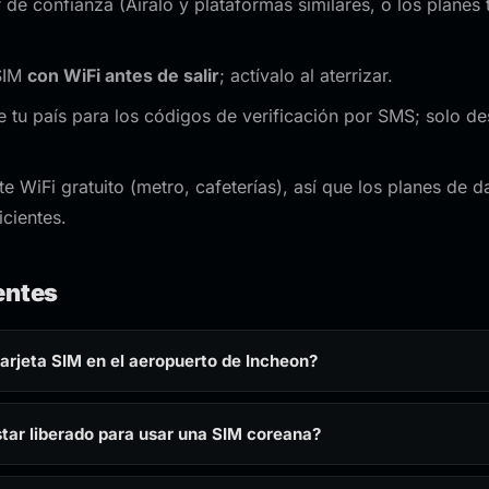
e confianza (Airalo y plataformas similares, o los planes t
eSIM
con WiFi antes de salir
; actívalo al aterrizar.
 tu país para los códigos de verificación por SMS; solo des
te WiFi gratuito (metro, cafeterías), así que los planes de
icientes.
entes
rjeta SIM en el aeropuerto de Incheon?
star liberado para usar una SIM coreana?