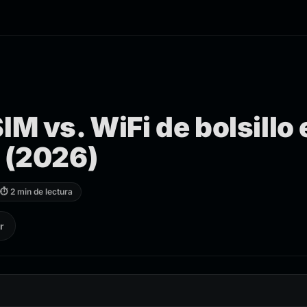
IM vs. WiFi de bolsillo
r (2026)
⏱ 2 min de lectura
r