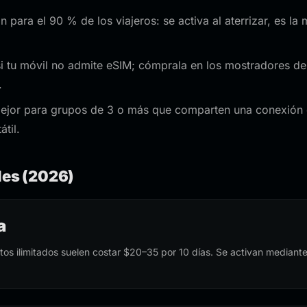
para el 90 % de los viajeros: se activa al aterrizar, es la 
i tu móvil no admite eSIM; cómprala en los mostradores de
.
jor para grupos de 3 o más que comparten una conexión o
til.
les (2026)
a
atos ilimitados suelen costar $20–35 por 10 días. Se activan median