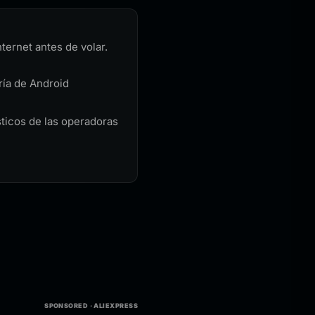
ternet antes de volar.
ría de Android
sticos de las operadoras
SPONSORED · ALIEXPRESS