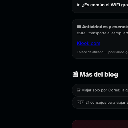
¿Es común el WiFi gra
🎟️ Actividades y esenci
eSIM · transporte al aeropuert
Klook.com
Enlace de afiliado — podríamos g
📰 Más del blog
🎒 Viajar solo por Corea: la
🇰🇷 21 consejos para viajar