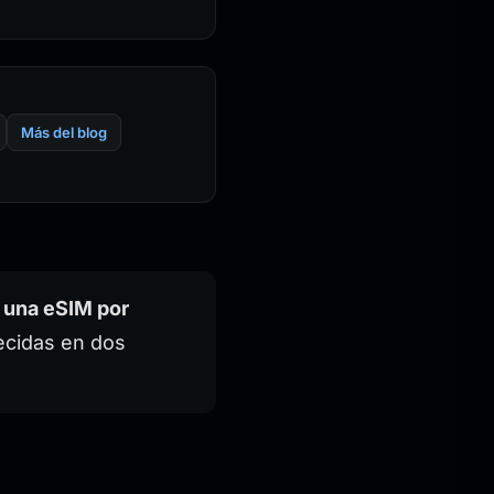
Más del blog
 una eSIM por
ecidas en dos