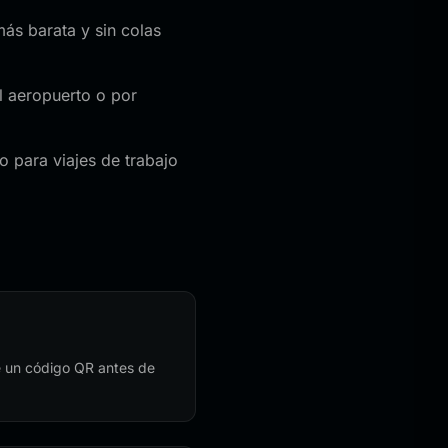
más barata y sin colas
l aeropuerto o por
 para viajes de trabajo
te un código QR antes de