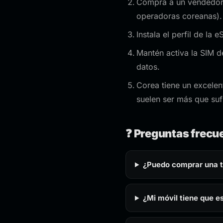
Compra a un vendedor d
operadoras coreanas).
Instala el perfil de la 
Mantén activa la SIM de
datos.
Corea tiene un excelen
suelen ser más que suf
❓ Preguntas frecu
¿Puedo comprar una ta
¿Mi móvil tiene que e