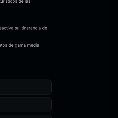
urísticos de las
activa su itinerancia de
 datos de gama media