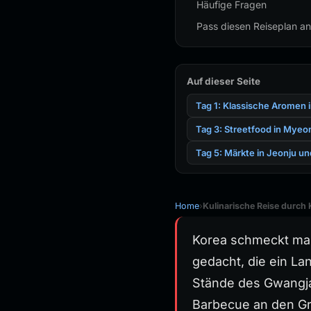
Häufige Fragen
Pass diesen Reiseplan an
Auf dieser Seite
Tag 1: Klassische Aromen 
Tag 3: Streetfood in Mye
Tag 5: Märkte in Jeonju u
Home
›
Kulinarische Reise durch 
Korea schmeckt man 
gedacht, die ein La
Stände des Gwangja
Barbecue an den Gr