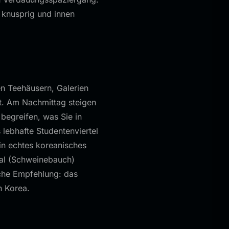
 knusprig und innen
en Teehäusern, Galerien
t. Am Nachmittag steigen
begreifen, was Sie in
lebhafte Studentenviertel
ein echtes koreanisches
sal (Schweinebauch)
sche Empfehlung: das
n Korea.