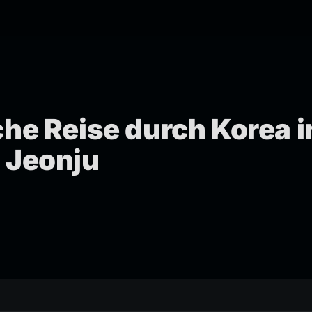
che Reise durch Korea i
 Jeonju