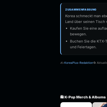
ZUSAMMENFASSUNG
Korea schmeckt man eben
Land über seinen Tisch 
Kaufen Sie eine aufl
bewegen.
Buchen Sie die KTX-T
und Feiertagen.
✍️
KoreaPlus-Redaktion
🔄 Aktual
🛍️ K-Pop Merch & Albums