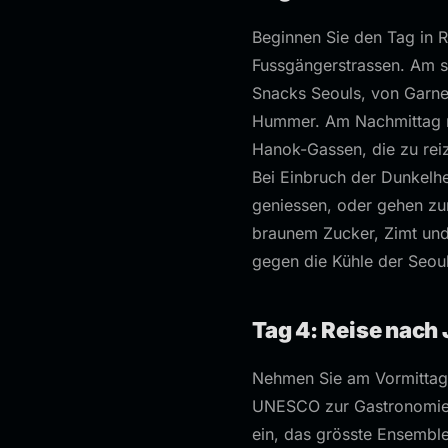
Beginnen Sie den Tag in 
Fussgängerstrassen. Am sp
Snacks Seouls, von Garne
Hummer. Am Nachmittag ma
Hanok-Gassen, die zu reiz
Bei Einbruch der Dunkelh
geniessen, oder gehen zu
braunem Zucker, Zimt und 
gegen die Kühle der Seou
Tag 4: Reise nach
Nehmen Sie am Vormittag
UNESCO zur Gastronomiest
ein, das grösste Ensembl