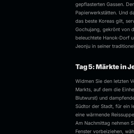
gepflasterten Gassen. De
Papierwerkstätten. Und 
das beste Koreas gilt, ser
Gochujang, gekrönt von d
beleuchtete Hanok-Dorf un
Jeonju in seiner tradition
Tag 5: Märkte in 
Widmen Sie den letzten Vo
Markts, auf dem die Einh
Blutwurst) und dampfende
Südtor der Stadt, für ein
eine wärmende Reissuppe m
Am Nachmittag nehmen Sie
Fenster vorbeiziehen, wäh