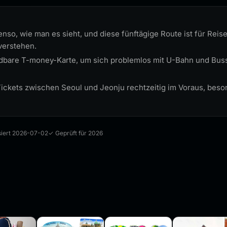
so, wie man es sieht, und diese fünftägige Route ist für Reise
verstehen.
adbare T-money-Karte, um sich problemlos mit U-Bahn und Bus
ickets zwischen Seoul und Jeonju rechtzeitig im Voraus, be
isiert 2026-07-02
✓ Geprüft für 2026