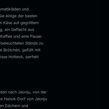
smetikläden und
ie einige der besten
 Käse auf gegrilltem
, ein Geflecht aus
 Kaffee und eine Pause.
 beleuchteten Stände zu
Brötchen, gefüllt mit
isse Hotteok, perfekt
den nach Jeonju, von der
te Hanok-Dorf von Jeonju
nen Dächern und