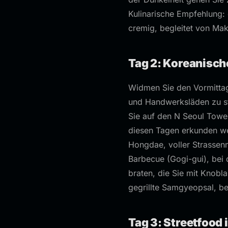
Kulinarische Empfehlung: 
cremig, begleitet von Mak
Tag 2: Koreanisch
Widmen Sie den Vormittag 
und Handwerksläden zu st
Sie auf den N Seoul Towe
diesen Tagen erkunden we
Hongdae, voller Strassenm
Barbecue (Gogi-gui), bei
braten, die Sie mit Knobl
gegrillte Samgyeopsal, beg
Tag 3: Streetfoo