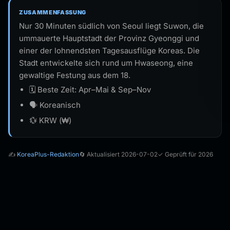
ZUSAMMENFASSUNG
Nur 30 Minuten südlich von Seoul liegt Suwon, die
ummauerte Hauptstadt der Provinz Gyeonggi und
einer der lohnendsten Tagesausflüge Koreas. Die
Stadt entwickelte sich rund um Hwaseong, eine
gewaltige Festung aus dem 18.
🗓️ Beste Zeit: Apr–Mai & Sep–Nov
🗣️ Koreanisch
💱 KRW (₩)
✍️
KoreaPlus-Redaktion
🔄 Aktualisiert 2026-07-02
✓ Geprüft für 2026