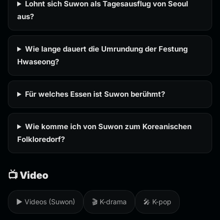
Lohnt sich Suwon als Tagesausflug von Seoul
aus?
Wie lange dauert die Umrundung der Festung
Hwaseong?
Für welches Essen ist Suwon berühmt?
Wie komme ich von Suwon zum Koreanischen
Folkloredorf?
📺 Video
▶️ Videos (Suwon)
🎬 K-drama
🎤 K-pop