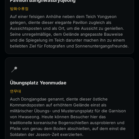
Pavillon Banghwasuryujeong
방화수류정
Auf einer felsigen Anhöhe neben dem Teich Yongyeon
gelegen, diente dieser elegante Pavillon zugleich als
Aussichtsposten und als Ort, um die Aussicht zu genießen.
Seine unregelmäßige, dem Gelände angepasste Bauweise
und die Spiegelung im Teich darunter machen ihn zu einem
beliebten Ziel für Fotografen und Sonnenuntergangsfreunde.
📍
Übungsplatz Yeonmudae
연무대
Auch Dongjangdae genannt, diente dieser östliche
Kommandoposten auf erhöhtem Gelände einst als
militärischer Übungs- und Musterungsplatz für die Garnison
von Hwaseong. Heute können Besucher hier das
traditionelle koreanische Bogenschießen ausprobieren und
Pfeile von genau dem Boden abschießen, auf dem einst die
Soldaten der Joseon-Zeit exerzierten.