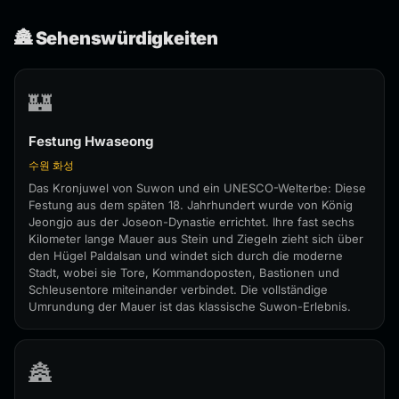
🏯 Sehenswürdigkeiten
🏰
Festung Hwaseong
수원 화성
Das Kronjuwel von Suwon und ein UNESCO-Welterbe: Diese
Festung aus dem späten 18. Jahrhundert wurde von König
Jeongjo aus der Joseon-Dynastie errichtet. Ihre fast sechs
Kilometer lange Mauer aus Stein und Ziegeln zieht sich über
den Hügel Paldalsan und windet sich durch die moderne
Stadt, wobei sie Tore, Kommandoposten, Bastionen und
Schleusentore miteinander verbindet. Die vollständige
Umrundung der Mauer ist das klassische Suwon-Erlebnis.
🏯