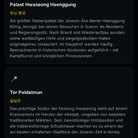
Palast Hwaseong Haenggung
화성 행궁
Als größter Nebenpalast der Joseon-Ära diente Haenggung
König Jeongjo bei seinen Besuchen in Suwon als Residenz
und Regierungssitz. Nach Brand und Wiederaufbau wurden
seine weitläufigen Höfe und ziegelgedeckten Hallen
originalgetreu restauriert. Im Haupthof werden häufig
Reenactments in historischen Kostümen aufgeführt – mit
Kampfkunst und königlichen Prozessionen.
📍
Tor Paldalmun
팔달문
Das prächtige Südtor der Festung Hwaseong steht auf einem
Kreisverkehr im Herzen der Altstadt, umgeben von belebten
traditionellen Märkten. Sein zweistöckiger Holzpavillon und
die halbkreisförmige Schutzmauer machen es zu einem der
am besten erhaltenen Stadttore der Joseon-Zeit in Korea.