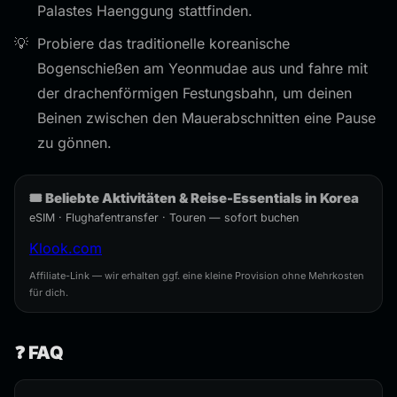
Palastes Haenggung stattfinden.
Probiere das traditionelle koreanische
Bogenschießen am Yeonmudae aus und fahre mit
der drachenförmigen Festungsbahn, um deinen
Beinen zwischen den Mauerabschnitten eine Pause
zu gönnen.
🎟️ Beliebte Aktivitäten & Reise-Essentials in Korea
eSIM · Flughafentransfer · Touren — sofort buchen
Klook.com
Affiliate-Link — wir erhalten ggf. eine kleine Provision ohne Mehrkosten
für dich.
❓ FAQ