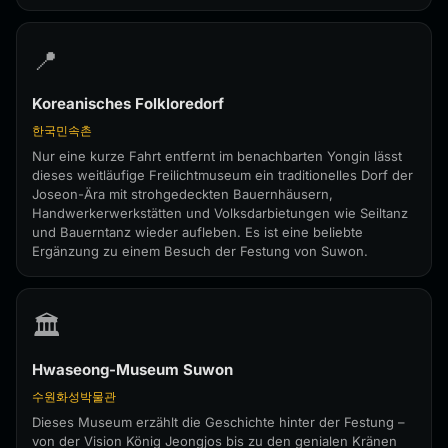
📍
Koreanisches Folkloredorf
한국민속촌
Nur eine kurze Fahrt entfernt im benachbarten Yongin lässt
dieses weitläufige Freilichtmuseum ein traditionelles Dorf der
Joseon-Ära mit strohgedeckten Bauernhäusern,
Handwerkerwerkstätten und Volksdarbietungen wie Seiltanz
und Bauerntanz wieder aufleben. Es ist eine beliebte
Ergänzung zu einem Besuch der Festung von Suwon.
🏛️
Hwaseong-Museum Suwon
수원화성박물관
Dieses Museum erzählt die Geschichte hinter der Festung –
von der Vision König Jeongjos bis zu den genialen Kränen