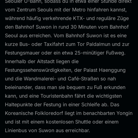
Seouler U-Bahn, sodass du in etwa einer Stunde direkt
vom Zentrum Seouls mit der Metro hinfahren kannst,
während häufig verkehrende KTX- und reguläre Züge
den Bahnhof Suwon in rund 30 Minuten vom Bahnhof
Seoul aus erreichen. Vom Bahnhof Suwon ist es eine
kurze Bus- oder Taxifahrt zum Tor Paldalmun und zur
Festungsmauer oder ein etwa 25-minütiger Fußweg.
Innerhalb der Altstadt liegen die
Festungssehenswürdigkeiten, der Palast Haenggung
und die Wandmalerei- und Café-Straßen so nah
beieinander, dass man sie bequem zu Fuß erkunden
kann, und eine Touristenbahn fährt die wichtigsten
Haltepunkte der Festung in einer Schleife ab. Das
Koreanische Folkloredorf liegt im benachbarten Yongin
und ist mit einem kostenlosen Shuttle oder einem
Linienbus von Suwon aus erreichbar.