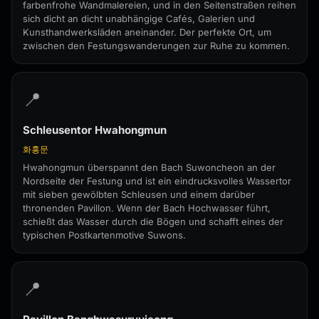
farbenfrohe Wandmalereien, und in den Seitenstraßen reihen
sich dicht an dicht unabhängige Cafés, Galerien und
Kunsthandwerksläden aneinander. Der perfekte Ort, um
zwischen den Festungswanderungen zur Ruhe zu kommen.
📍
Schleusentor Hwahongmun
화홍문
Hwahongmun überspannt den Bach Suwoncheon an der
Nordseite der Festung und ist ein eindrucksvolles Wassertor
mit sieben gewölbten Schleusen und einem darüber
thronenden Pavillon. Wenn der Bach Hochwasser führt,
schießt das Wasser durch die Bögen und schafft eines der
typischen Postkartenmotive Suwons.
📍