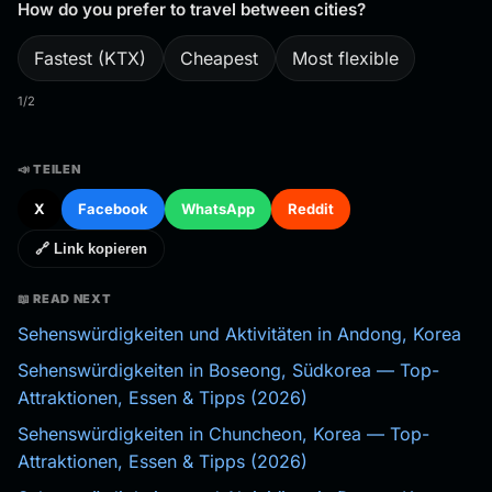
How do you prefer to travel between cities?
Fastest (KTX)
Cheapest
Most flexible
1/2
📣 TEILEN
X
Facebook
WhatsApp
Reddit
🔗 Link kopieren
📖 READ NEXT
Sehenswürdigkeiten und Aktivitäten in Andong, Korea
Sehenswürdigkeiten in Boseong, Südkorea — Top-
Attraktionen, Essen & Tipps (2026)
Sehenswürdigkeiten in Chuncheon, Korea — Top-
Attraktionen, Essen & Tipps (2026)