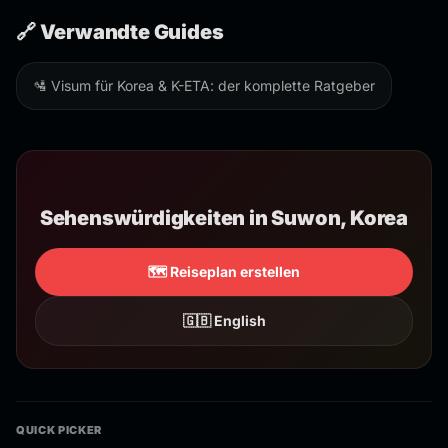
🔗 Verwandte Guides
🛂 Visum für Korea & K-ETA: der komplette Ratgeber
Sehenswürdigkeiten in Suwon, Korea
🗺️ Reiseplan erstellen
🇬🇧 English
QUICK PICKER