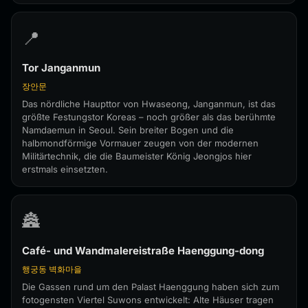
📍
Tor Janganmun
장안문
Das nördliche Haupttor von Hwaseong, Janganmun, ist das
größte Festungstor Koreas – noch größer als das berühmte
Namdaemun in Seoul. Sein breiter Bogen und die
halbmondförmige Vormauer zeugen von der modernen
Militärtechnik, die die Baumeister König Jeongjos hier
erstmals einsetzten.
🏯
Café- und Wandmalereistraße Haenggung-dong
행궁동 벽화마을
Die Gassen rund um den Palast Haenggung haben sich zum
fotogensten Viertel Suwons entwickelt: Alte Häuser tragen