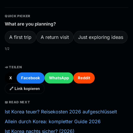
QUICK PICKER
What are you planning?
A first trip
A return visit
Just exploring ideas
1/2
📣 TEILEN
X
Facebook
WhatsApp
Reddit
🔗 Link kopieren
📖 READ NEXT
Ist Korea teuer? Reisekosten 2026 aufgeschlüsselt
Allein durch Korea: kompletter Guide 2026
Ist Korea nachts sicher? (2026)