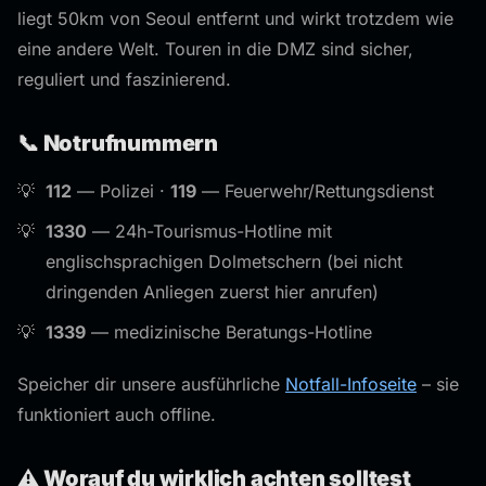
liegt 50km von Seoul entfernt und wirkt trotzdem wie
eine andere Welt. Touren in die DMZ sind sicher,
reguliert und faszinierend.
📞 Notrufnummern
112
— Polizei ·
119
— Feuerwehr/Rettungsdienst
1330
— 24h-Tourismus-Hotline mit
englischsprachigen Dolmetschern (bei nicht
dringenden Anliegen zuerst hier anrufen)
1339
— medizinische Beratungs-Hotline
Speicher dir unsere ausführliche
Notfall-Infoseite
– sie
funktioniert auch offline.
⚠️ Worauf du wirklich achten solltest