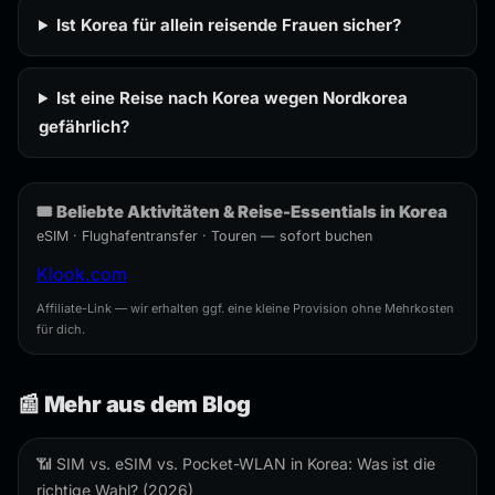
Ist Korea für allein reisende Frauen sicher?
Ist eine Reise nach Korea wegen Nordkorea
gefährlich?
🎟️ Beliebte Aktivitäten & Reise-Essentials in Korea
eSIM · Flughafentransfer · Touren — sofort buchen
Klook.com
Affiliate-Link — wir erhalten ggf. eine kleine Provision ohne Mehrkosten
für dich.
📰 Mehr aus dem Blog
📶 SIM vs. eSIM vs. Pocket-WLAN in Korea: Was ist die
richtige Wahl? (2026)