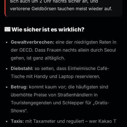
sich auch um 2 Uhr nachts sicher an, und
verlorene Geldbörsen tauchen meist wieder auf.
🌃 Wie sicher ist es wirklich?
Gewaltverbrechen:
eine der niedrigsten Raten in
der OECD. Dass Frauen nachts allein durch Seoul
gehen, ist ganz alltäglich.
Diebstahl:
so selten, dass Einheimische Café-
Tische mit Handy und Laptop reservieren.
Betrug:
kommt kaum vor; die häufigsten sind
überhöhte Preise von Straßenhändlern in
Touristengegenden und Schlepper für „Gratis-
Shows“.
Taxis:
mit Taxameter und reguliert – wer Kakao T