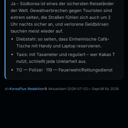
Ja – Südkorea ist eines der sichersten Reiseländer
der Welt. Gewaltverbrechen gegen Touristen sind
extrem selten, die Straßen fühlen sich auch um 2
Uhr nachts sicher an, und verlorene Geldbörsen
tauchen meist wieder auf.
Diebstahl: so selten, dass Einheimische Café-
Tische mit Handy und Laptop reservieren.
Taxis: mit Taxameter und reguliert – wer Kakao T
nutzt, schließt jede Unklarheit aus.
112 — Polizei · 119 — Feuerwehr/Rettungsdienst
✍️
KoreaPlus-Redaktion
🔄 Aktualisiert 2026-07-02
✓ Geprüft für 2026