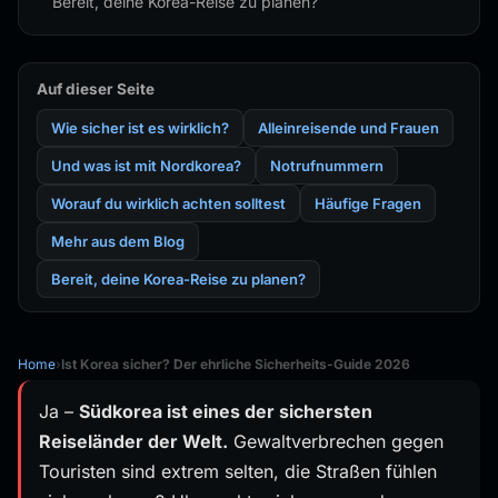
Bereit, deine Korea-Reise zu planen?
Auf dieser Seite
Wie sicher ist es wirklich?
Alleinreisende und Frauen
Und was ist mit Nordkorea?
Notrufnummern
Worauf du wirklich achten solltest
Häufige Fragen
Mehr aus dem Blog
Bereit, deine Korea-Reise zu planen?
Home
›
Ist Korea sicher? Der ehrliche Sicherheits-Guide 2026
Ja –
Südkorea ist eines der sichersten
Reiseländer der Welt.
Gewaltverbrechen gegen
Touristen sind extrem selten, die Straßen fühlen