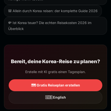
🎒 Allein durch Korea reisen: der komplette Guide 2026
💸 Ist Korea teuer? Die echten Reisekosten 2026 im
Überblick
Bereit, deine Korea-Reise zu planen?
Erstelle mit KI gratis einen Tagesplan.
🗺️ Gratis Reiseplan erstellen
🇬🇧 English